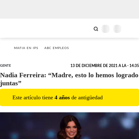
MAFIA EN IPS
ABC EMPLEOS
GENTE
13 DE DICIEMBRE DE 2021 A LA - 14:35
Nadia Ferreira: “Madre, esto lo hemos logrado
juntas”
Este artículo tiene
4
año
s
de antigüedad