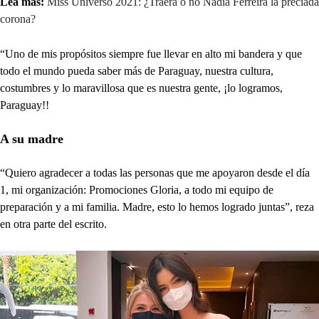
Lea más:
Miss Universo 2021: ¿Traerá o no Nadia Ferreira la preciada
corona?
“Uno de mis propósitos siempre fue llevar en alto mi bandera y que
todo el mundo pueda saber más de Paraguay, nuestra cultura,
costumbres y lo maravillosa que es nuestra gente, ¡lo logramos,
Paraguay!!
A su madre
“Quiero agradecer a todas las personas que me apoyaron desde el día
1, mi organización: Promociones Gloria, a todo mi equipo de
preparación y a mi familia. Madre, esto lo hemos logrado juntas”, reza
en otra parte del escrito.