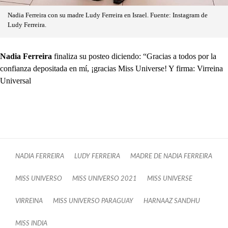
Nadia Ferreira con su madre Ludy Ferreira en Israel. Fuente: Instagram de
Ludy Ferreira.
Nadia Ferreira
finaliza su posteo diciendo: “Gracias a todos por la
confianza depositada en mí, ¡gracias Miss Universe! Y firma: Virreina
Universal
NADIA FERREIRA
LUDY FERREIRA
MADRE DE NADIA FERREIRA
MISS UNIVERSO
MISS UNIVERSO 2021
MISS UNIVERSE
VIRREINA
MISS UNIVERSO PARAGUAY
HARNAAZ SANDHU
MISS INDIA