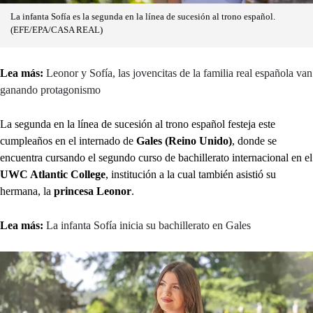
La infanta Sofía es la segunda en la línea de sucesión al trono español.
(EFE/EPA/CASA REAL)
Lea más:
Leonor y Sofía, las jovencitas de la familia real española van
ganando protagonismo
La segunda en la línea de sucesión al trono español festeja este
cumpleaños en el internado de
Gales (Reino Unido)
, donde se
encuentra cursando el segundo curso de bachillerato internacional en el
UWC Atlantic College
, institución a la cual también asistió su
hermana, la
princesa Leonor
.
Lea más:
La infanta Sofía inicia su bachillerato en Gales