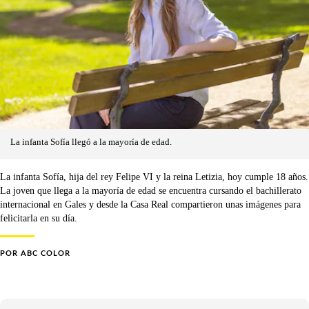
La infanta Sofía llegó a la mayoría de edad.
La infanta Sofía, hija del rey Felipe VI y la reina Letizia, hoy cumple 18 años.
La joven que llega a la mayoría de edad se encuentra cursando el bachillerato
internacional en Gales y desde la Casa Real compartieron unas imágenes para
felicitarla en su día.
POR
ABC COLOR