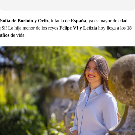
Sofía de Borbón y Ortiz
, infanta de
España
, ya es mayor de edad.
¡Sí! La hija menor de los reyes
Felipe VI y Letizia
hoy llega a los
18
años
de vida.