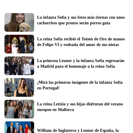
La infanta Sofía y sus fotos más tiernas con unos 
cachorritos que pronto serán perros guía
La reina Sofía recibió el Toisón de Oro de manos 
de Felipe VI y rodeada del amor de sus nietas
La princesa Leonor y la infanta Sofía regresarán 
a Madrid para el homenaje a la reina Sofía
¡Mirá las primeras imágenes de la infanta Sofía 
en Portugal!
La reina Letizia y sus hijas disfrutan del verano 
europeo en Mallorca
William de Inglaterra y Leonor de España, la 