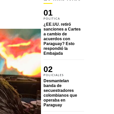
01
!
POLÍTICA
¿EE.UU. retiró 
sanciones a Cartes 
a cambio de 
acuerdos con 
Paraguay? Esto 
respondió la 
Embajada
02
POLICIALES
Desmantelan 
banda de 
secuestradores 
colombianos que 
operaba en 
Paraguay