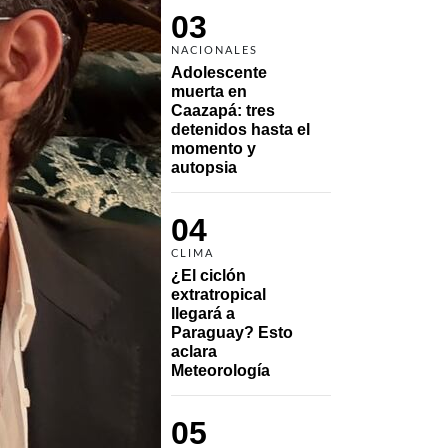
03
NACIONALES
Adolescente 
muerta en 
Caazapá: tres 
detenidos hasta el 
momento y 
autopsia
04
CLIMA
¿El ciclón 
extratropical 
llegará a 
Paraguay? Esto 
aclara 
Meteorología
05