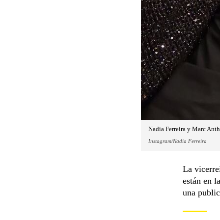
Nadia Ferreira y Marc Anth
Instagram/Nadia Ferreira
La vicerre
están en l
una public