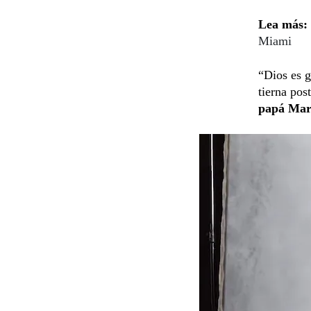
Lea más:
Miami
“Dios es 
tierna pos
papá Mar