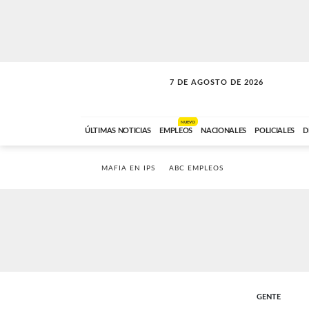
7 DE AGOSTO DE 2026
VITAMINAS
ABC FM
15:00 A 17:59
NUEVO
ÚLTIMAS NOTICIAS
EMPLEOS
NACIONALES
POLICIALES
D
MAFIA EN IPS
ABC EMPLEOS
GENTE