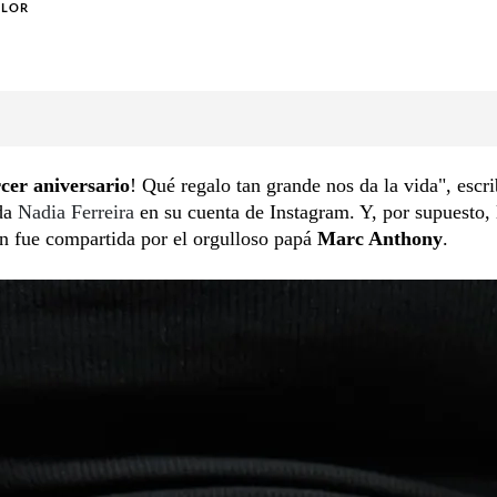
OLOR
rcer aniversario
! Qué regalo tan grande nos da la vida", escri
da
Nadia Ferreira
en su cuenta de Instagram. Y, por supuesto, 
n fue compartida por el orgulloso papá
Marc Anthony
.