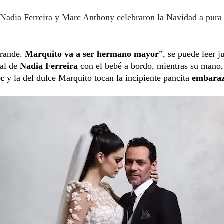
Nadia Ferreira y Marc Anthony celebraron la Navidad a pura 
grande.
Marquito va a ser hermano mayor
”, se puede leer j
tal de
Nadia Ferreira
con el bebé a bordo, mientras su mano,
c
y la del dulce Marquito tocan la incipiente pancita
embara