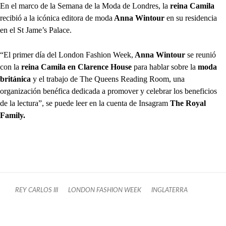
En el marco de la Semana de la Moda de Londres, la
reina Camila
recibió a la icónica editora de moda
Anna Wintour
en su residencia
en el St Jame’s Palace.
“El primer día del London Fashion Week,
Anna Wintour
se reunió
con la
reina Camila en Clarence House
para hablar sobre la
moda
británica
y el trabajo de The Queens Reading Room, una
organización benéfica dedicada a promover y celebrar los beneficios
de la lectura”, se puede leer en la cuenta de Insagram
The Royal
Family.
REY CARLOS III
LONDON FASHION WEEK
INGLATERRA