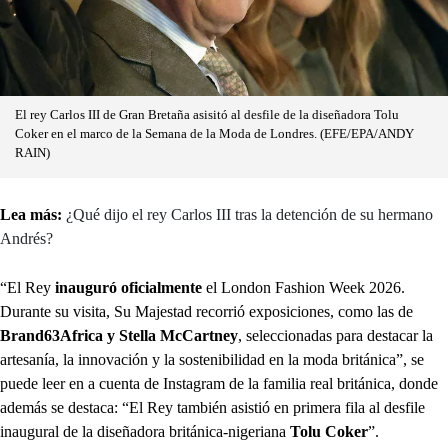
El rey Carlos III de Gran Bretaña asisitó al desfile de la diseñadora Tolu
Coker en el marco de la Semana de la Moda de Londres. (EFE/EPA/ANDY
RAIN)
Lea más:
¿Qué dijo el rey Carlos III tras la detención de su hermano
Andrés?
“El Rey
inauguró oficialmente
el London Fashion Week 2026.
Durante su visita, Su Majestad recorrió exposiciones, como las de
Brand63Africa y Stella McCartney
, seleccionadas para destacar la
artesanía, la innovación y la sostenibilidad en la moda británica”, se
puede leer en a cuenta de Instagram de la familia real británica, donde
además se destaca: “El Rey también asistió en primera fila al desfile
inaugural de la diseñadora británica-nigeriana
Tolu Coker
”.