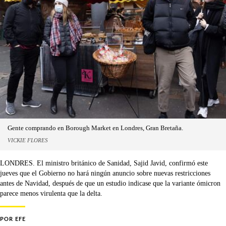
Gente comprando en Borough Market en Londres, Gran Bretaña.
VICKIE FLORES
LONDRES. El ministro británico de Sanidad, Sajid Javid, confirmó este
jueves que el Gobierno no hará ningún anuncio sobre nuevas restricciones
antes de Navidad, después de que un estudio indicase que la variante ómicron
parece menos virulenta que la delta.
POR
EFE