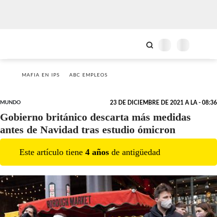
MAFIA EN IPS
ABC EMPLEOS
MUNDO
23 DE DICIEMBRE DE 2021 A LA - 08:36
Gobierno británico descarta más medidas
antes de Navidad tras estudio ómicron
Este artículo tiene
4
año
s
de antigüedad