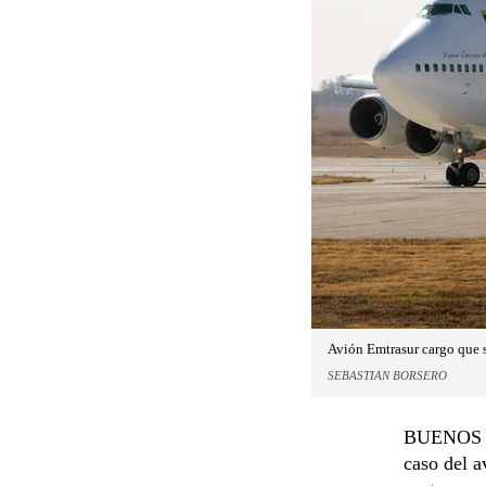
Avión Emtrasur cargo que s
SEBASTIAN BORSERO
BUENOS AI
caso del a