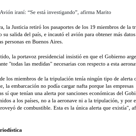
Avión iraní: “Se está investigando”, afirma Marito
a, la Justicia retiró los pasaportes de los 19 miembros de la t
 su salida del país, e incautó el avión para obtener más dato
as personas en Buenos Aires.
tido, la portavoz presidencial insistió en que el Gobierno arg
ante "todas las medidas" necesarias con respecto a esta aerona
e los miembros de la tripulación tenía ningún tipo de alerta 
e, la embarcación no podía cargar nafta porque las empresas
s sí que tenían una alerta por sanciones económicas del Gob
idos a los países, no a la aeronave ni a la tripulación, y por 
proveyó de combustible. Esta es la única alerta que existía", a
riodística