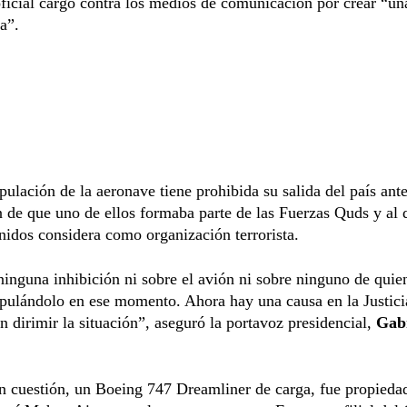
ficial cargó contra los medios de comunicación por crear “un
ca”.
ipulación de la aeronave tiene prohibida su salida del país ante
 de que uno de ellos formaba parte de las Fuerzas Quds y al 
idos considera como organización terrorista.
inguna inhibición ni sobre el avión ni sobre ninguno de quie
ipulándolo en ese momento. Ahora hay una causa en la Justici
án dirimir la situación”, aseguró la portavoz presidencial,
Gabr
n cuestión, un Boeing 747 Dreamliner de carga, fue propiedad