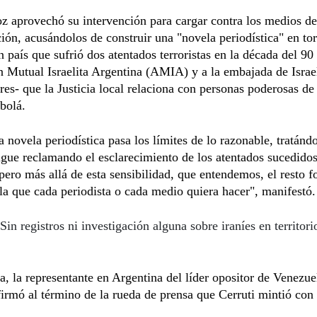
z aprovechó su intervención para cargar contra los medios de
ón, acusándolos de construir una "novela periodística" en tor
n país que sufrió dos atentados terroristas en la década del 90 
 Mutual Israelita Argentina (AMIA) y a la embajada de Israe
es- que la Justicia local relaciona con personas poderosas de 
bolá.
a novela periodística pasa los límites de lo razonable, tratánd
igue reclamando el esclarecimiento de los atentados sucedidos
, pero más allá de esta sensibilidad, que entendemos, el resto 
la que cada periodista o cada medio quiera hacer", manifestó.
Sin registros ni investigación alguna sobre iraníes en territori
ta, la representante en Argentina del líder opositor de Venezue
irmó al término de la rueda de prensa que Cerruti mintió con