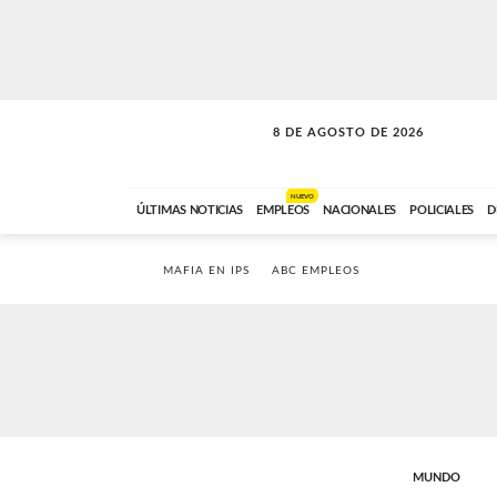
8 DE AGOSTO DE 2026
SOLO MÚSICA
ABC FM
12:00 A 23:59
NUEVO
ÚLTIMAS NOTICIAS
EMPLEOS
NACIONALES
POLICIALES
D
MAFIA EN IPS
ABC EMPLEOS
MUNDO