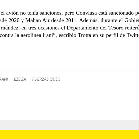
el avión no tenía sanciones, pero Conviasa está sancionado p
sde 2020 y Mahan Air desde 2011. Además, durante el Gobie
rnández, en tres ocasiones el Departamento del Tesoro reiteró
contra la aerolínea iraní”, escribió Trotta en su perfil de Twitt
RANI
EZEIZA
FUERZAS QUDS