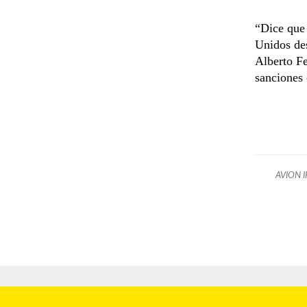
“Dice que 
Unidos de
Alberto Fe
sanciones 
AVION I