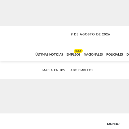
9 DE AGOSTO DE 2026
SOLO MÚSICA
ABC FM
00:00 A 07:59
NUEVO
ÚLTIMAS NOTICIAS
EMPLEOS
NACIONALES
POLICIALES
D
MAFIA EN IPS
ABC EMPLEOS
MUNDO