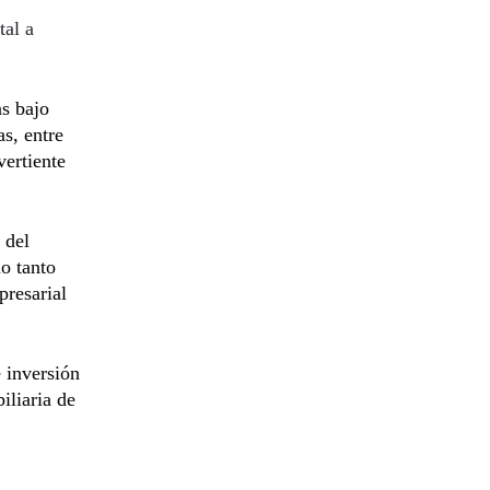
tal a
s bajo
as, entre
vertiente
 del
o tanto
presarial
 inversión
iliaria de