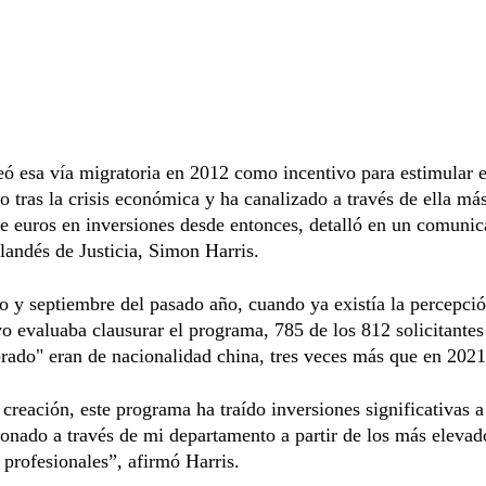
ó esa vía migratoria en 2012 como incentivo para estimular e
o tras la crisis económica y ha canalizado a través de ella má
e euros en inversiones desde entonces, detalló en un comunic
rlandés de Justicia, Simon Harris.
o y septiembre del pasado año, cuando ya existía la percepci
vo evaluaba clausurar el programa, 785 de los 812 solicitantes
rado" eran de nacionalidad china, tres veces más que en 2021
creación, este programa ha traído inversiones significativas a
ionado a través de mi departamento a partir de los más elevad
 profesionales”, afirmó Harris.