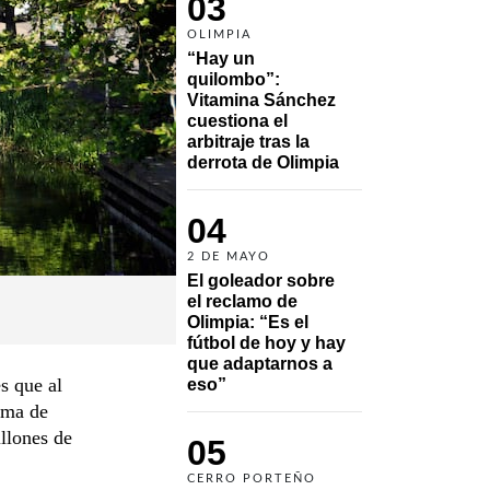
03
OLIMPIA
“Hay un 
quilombo”: 
Vitamina Sánchez 
cuestiona el 
arbitraje tras la 
derrota de Olimpia
04
2 DE MAYO
El goleador sobre 
el reclamo de 
Olimpia: “Es el 
fútbol de hoy y hay 
que adaptarnos a 
s que al
eso”
ama de
llones de
05
CERRO PORTEÑO