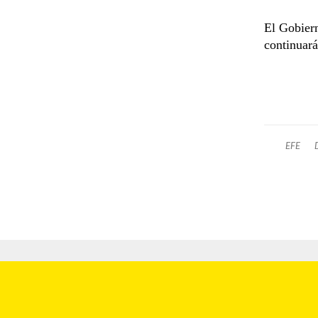
El Gobiern
continuará
EFE