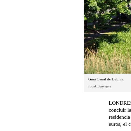
Gran Canal de Dublín.
Frank Baumgart
LONDRES -
concluir l
residencia
euros, el 