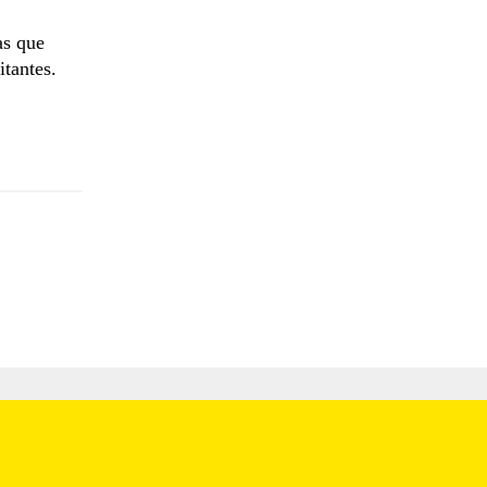
as que
itantes.