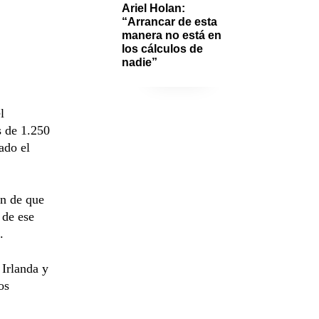
Ariel Holan: 
“Arrancar de esta 
manera no está en 
los cálculos de 
nadie”
l
s de 1.250
ado el
ón de que
 de ese
.
 Irlanda y
os