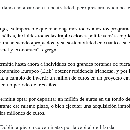
Irlanda no abandona su neutralidad, pero prestará ayuda no le
rgo, es importante que mantengamos todos nuestros programa
análisis, incluidas todas las implicaciones políticas más ampli
ontinúan siendo apropiados, y su sostenibilidad en cuanto a su 
social y económica", agregó.
ermitía hasta ahora a individuos con grandes fortunas de fuera
onómico Europeo (EEE) obtener residencia irlandesa, y por l
a, a cambio de invertir un millón de euros en un proyecto em
 en un periodo de tres años.
rmitía optar por depositar un millón de euros en un fondo de
urante ese mismo plazo, o bien ejecutar una adquisición inmob
os millones de euros.
Dublín a pie: cinco caminatas por la capital de Irlanda