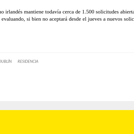
o irlandés mantiene todavía cerca de 1.500 solicitudes abiert
 evaluando, si bien no aceptará desde el jueves a nuevos solic
DUBLÍN
RESIDENCIA