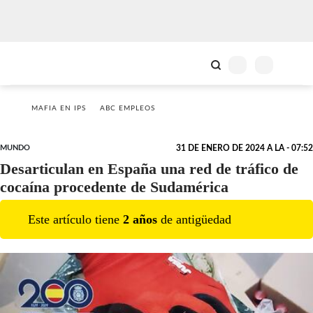
MAFIA EN IPS
ABC EMPLEOS
MUNDO
31 DE ENERO DE 2024 A LA - 07:52
Desarticulan en España una red de tráfico de
cocaína procedente de Sudamérica
Este artículo tiene
2
año
s
de antigüedad