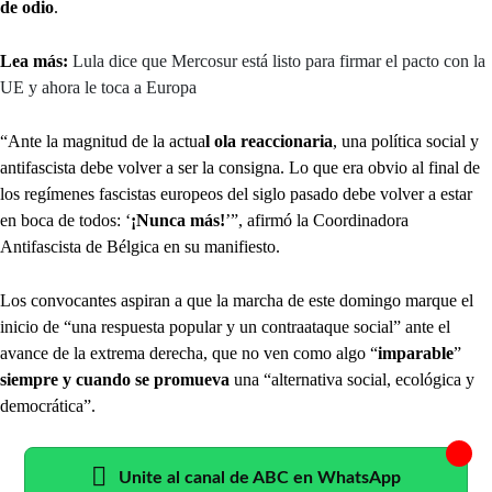
de odio
.
Lea más:
Lula dice que Mercosur está listo para firmar el pacto con la
UE y ahora le toca a Europa
“Ante la magnitud de la actua
l ola reaccionaria
, una política social y
antifascista debe volver a ser la consigna. Lo que era obvio al final de
los regímenes fascistas europeos del siglo pasado debe volver a estar
en boca de todos: ‘
¡Nunca más!
’”, afirmó la Coordinadora
Antifascista de Bélgica en su manifiesto.
Los convocantes aspiran a que la marcha de este domingo marque el
inicio de “una respuesta popular y un contraataque social” ante el
avance de la extrema derecha, que no ven como algo “
imparable
”
siempre y cuando se promueva
una “alternativa social, ecológica y
democrática”.
Unite al canal de ABC en WhatsApp