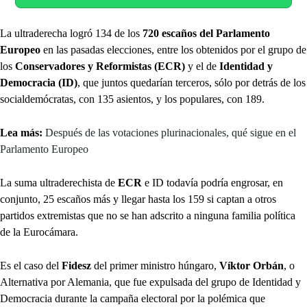
La ultraderecha logró 134 de los
720 escaños del Parlamento
Europeo
en las pasadas elecciones, entre los obtenidos por el grupo de
los
Conservadores y Reformistas (ECR)
y el de
Identidad y
Democracia (ID)
, que juntos quedarían terceros, sólo por detrás de los
socialdemócratas, con 135 asientos, y los populares, con 189.
Lea más:
Después de las votaciones plurinacionales, qué sigue en el
Parlamento Europeo
La suma ultraderechista de
ECR
e ID todavía podría engrosar, en
conjunto, 25 escaños más y llegar hasta los 159 si captan a otros
partidos extremistas que no se han adscrito a ninguna familia política
de la Eurocámara.
Es el caso del
Fidesz
del primer ministro húngaro,
Víktor Orbán
, o
Alternativa por Alemania, que fue expulsada del grupo de Identidad y
Democracia durante la campaña electoral por la polémica que