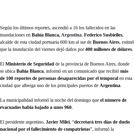
Según los últimos reportes, ascendió a 16 los fallecidos en las
inundaciones en
Bahía Blanca,
Argentina
.
Federico Susbielles
,
alcalde de esta ciudad portuaria 600 km al sur de
Buenos Aires
, estimó
que la inundación del viernes dejó daños por
400 millones de dólares
.
El
Ministerio de Seguridad
de la provincia de Buenos Aires, donde
se ubica
Bahía Blanca
, informó en un comunicado que recibió
más
de 100 reportes de personas desaparecidas por el temporal
en esta
ciudad que alberga uno de los principales puertos de
Argentina
.
La municipalidad informó la noche del domingo que
el número de
evacuados había bajado a unos 960
.
El presidente argentino,
Javier Milei
, “
decretará tres días de duelo
nacional por el fallecimiento de compatriotas
”, informó la