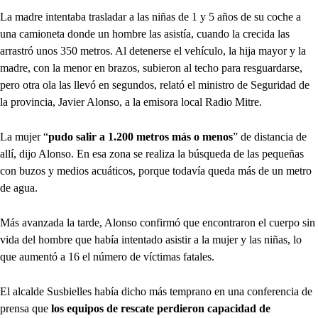
La madre intentaba trasladar a las niñas de 1 y 5 años de su coche a
una camioneta donde un hombre las asistía, cuando la crecida las
arrastró unos 350 metros. Al detenerse el vehículo, la hija mayor y la
madre, con la menor en brazos, subieron al techo para resguardarse,
pero otra ola las llevó en segundos, relató el ministro de Seguridad de
la provincia, Javier Alonso, a la emisora local Radio Mitre.
La mujer “
pudo salir a 1.200 metros más o menos
” de distancia de
allí, dijo Alonso. En esa zona se realiza la búsqueda de las pequeñas
con buzos y medios acuáticos, porque todavía queda más de un metro
de agua.
Más avanzada la tarde, Alonso confirmó que encontraron el cuerpo sin
vida del hombre que había intentado asistir a la mujer y las niñas, lo
que aumentó a 16 el número de víctimas fatales.
El alcalde Susbielles había dicho más temprano en una conferencia de
prensa que
los equipos de rescate perdieron capacidad de