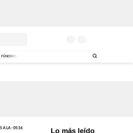
FÚNEBRES
 A LA - 05:16
Lo más leído