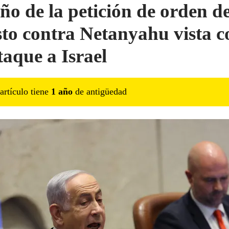
ño de la petición de orden d
sto contra Netanyahu vista 
taque a Israel
artículo tiene
1
año
de antigüedad