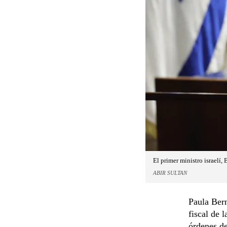
El primer ministro israelí
ABIR SULTAN
Paula Ber
fiscal de 
órdenes de