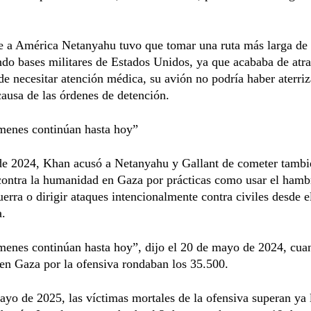
e a América Netanyahu tuvo que tomar una ruta más larga de 
do bases militares de Estados Unidos, ya que acababa de atr
 de necesitar atención médica, su avión no podría haber aterri
ausa de las órdenes de detención.
ímenes continúan hasta hoy”
e 2024, Khan acusó a Netanyahu y Gallant de cometer tambi
contra la humanidad en Gaza por prácticas como usar el ham
erra o dirigir ataques intencionalmente contra civiles desde el
a.
menes continúan hasta hoy”, dijo el 20 de mayo de 2024, cua
 en Gaza por la ofensiva rondaban los 35.500.
yo de 2025, las víctimas mortales de la ofensiva superan ya 