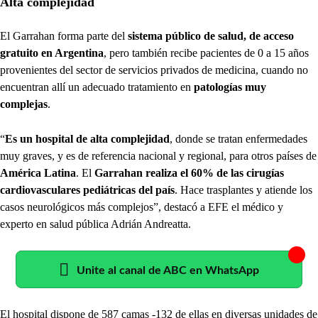
Alta complejidad
El Garrahan forma parte del
sistema público de salud, de acceso
gratuito en Argentina
, pero también recibe pacientes de 0 a 15 años
provenientes del sector de servicios privados de medicina, cuando no
encuentran allí un adecuado tratamiento en
patologías muy
complejas
.
“
Es un hospital de alta complejidad
, donde se tratan enfermedades
muy graves, y es de referencia nacional y regional, para otros países de
América Latina
. El
Garrahan realiza el 60% de las cirugías
cardiovasculares pediátricas del país
. Hace trasplantes y atiende los
casos neurológicos más complejos”, destacó a EFE el médico y
experto en salud pública Adrián Andreatta.
Unite al canal de ABC en WhatsApp
El hospital dispone de 587 camas -132 de ellas en diversas unidades de