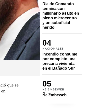
Día de Comando 
termina con 
millonario asalto en 
pleno microcentro 
y un suboficial 
herido
04
NACIONALES
Incendio consume 
por completo una 
precaria vivienda 
en el Bañado Sur
05
ció que se
ÑE'ẼMBEWEB
 en
Ñe’ẽmbeweb