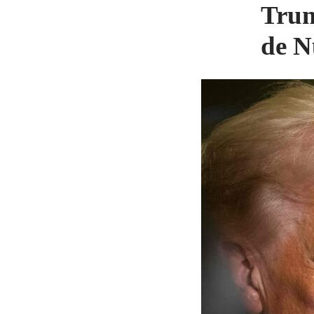
Trum
de N