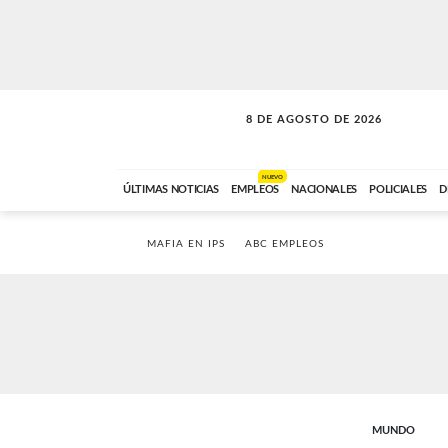
8 DE AGOSTO DE 2026
SOLO MÚSICA
ABC FM
00:00 A 08:59
NUEVO
ÚLTIMAS NOTICIAS
EMPLEOS
NACIONALES
POLICIALES
D
MAFIA EN IPS
ABC EMPLEOS
MUNDO