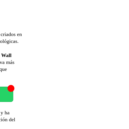
criados en
ológicas.
Wall
 va más
 que
 y ha
ción del