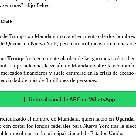
s semanas”, dijo Pekec.
cias
n de Trump con Mamdani marca el encuentro de dos hombres 
o de Queens en Nueva York, pero con profundas diferencias ide
que
Trump
frecuentemente alardea de las ganancias récord en
ante su presidencia, la visión de Mamdani sobre la economía
s mercados financieros y suele centrarse en la crisis de acceso
na ciudad de más de 8 millones de personas.
Unite al canal de ABC en WhatsApp
ridiculizado el nombre de Mamdani, quien nació en
Uganda
,
con cortar los fondos federales para Nueva York tras la elec
alde musulmán en la principal ciudad de Estados Unidos.