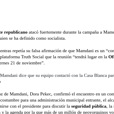
e republicano
atacó fuertemente durante la campaña a Mamd
uien se ha definido como socialista.
entras repetía su falsa afirmación de que Mamdani es un “co
 plataforma Truth Social que la reunión “tendrá lugar en la
Ofi
ernes 21 de noviembre”.
Mamdani dice que su equipo contactó con la Casa Blanca par
p
oz de Mamdani, Dora Pekec, confirmó el encuentro en un co
ostumbre para una administración municipal entrante, el alca
nirse con el presidente para discutir la
seguridad pública
, la
 y la agenda por la que más de un millón de neoyorquinos vo