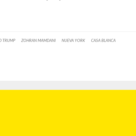
D TRUMP
ZOHRAN MAMDANI
NUEVA YORK
CASA BLANCA