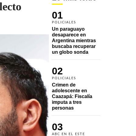
lecto
01
POLICIALES
Un paraguayo 
desaparece en 
Argentina mientras 
buscaba recuperar 
un globo sonda 
02
POLICIALES
Crimen de 
adolescente en 
Caazapá: Fiscalía 
imputa a tres 
personas 
03
ABC EN EL ESTE