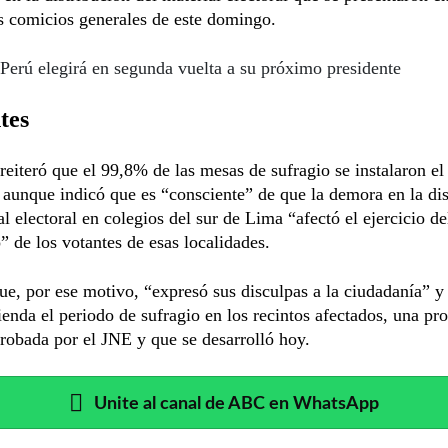
s comicios generales de este domingo.
Perú elegirá en segunda vuelta a su próximo presidente
tes
iteró que el 99,8% de las mesas de sufragio se instalaron e
, aunque indicó que es “consciente” de que la demora en la di
al electoral en colegios del sur de Lima “afectó el ejercicio d
o” de los votantes de esas localidades.
e, por ese motivo, “expresó sus disculpas a la ciudadanía” y
ienda el periodo de sufragio en los recintos afectados, una pr
robada por el JNE y que se desarrolló hoy.
Unite al canal de ABC en WhatsApp