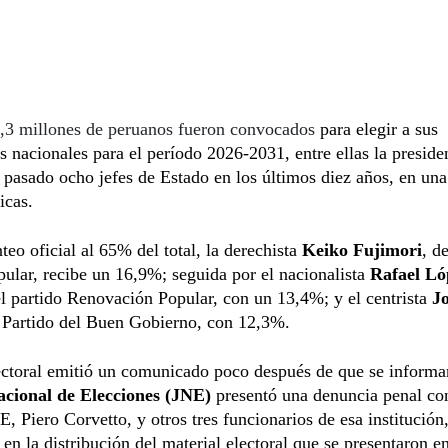
,3 millones de peruanos fueron convocados
para elegir a sus
s nacionales para el período 2026-2031, entre ellas la preside
 pasado ocho jefes de Estado en los últimos diez años, en una
ticas.
teo oficial al 65% del total, la derechista
Keiko Fujimori
, d
ular, recibe un 16,9%; seguida por el nacionalista
Rafael Ló
el partido Renovación Popular, con un 13,4%; y el centrista
Jo
l Partido del Buen Gobierno, con 12,3%.
ectoral emitió un comunicado poco después de que se informa
cional de Elecciones (JNE)
presentó una denuncia penal cont
, Piero Corvetto, y otros tres funcionarios de esa institución,
en la distribución del material electoral que se presentaron 