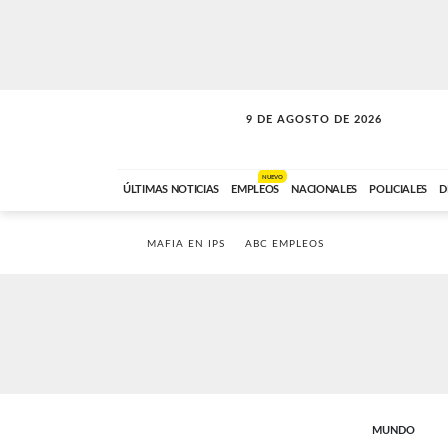
9 DE AGOSTO DE 2026
SOLO MÚSICA
ABC FM
00:00 A 07:59
NUEVO
ÚLTIMAS NOTICIAS
EMPLEOS
NACIONALES
POLICIALES
D
MAFIA EN IPS
ABC EMPLEOS
MUNDO