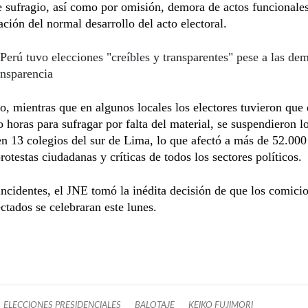
 sufragio, así como por omisión, demora de actos funcionale
ación del normal desarrollo del acto electoral.
Perú tuvo elecciones "creíbles y transparentes" pese a las de
ansparencia
, mientras que en algunos locales los electores tuvieron que 
o horas para sufragar por falta del material, se suspendieron l
n 13 colegios del sur de Lima, lo que afectó a más de 52.000
rotestas ciudadanas y críticas de todos los sectores políticos.
incidentes, el JNE tomó la inédita decisión de que los comicio
ectados se celebraran este lunes.
ELECCIONES PRESIDENCIALES
BALOTAJE
KEIKO FUJIMORI