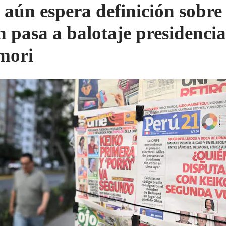
 aún espera definición sobre
n pasa a balotaje presidencia
mori