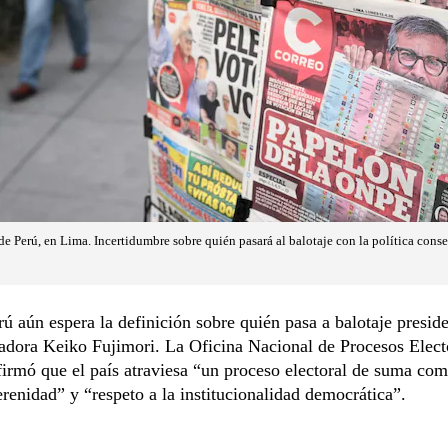
de Perú, en Lima. Incertidumbre sobre quién pasará al balotaje con la política con
 aún espera la definición sobre quién pasa a balotaje presid
adora Keiko Fujimori. La Oficina Nacional de Procesos Elect
rmó que el país atraviesa “un proceso electoral de suma com
erenidad” y “respeto a la institucionalidad democrática”.