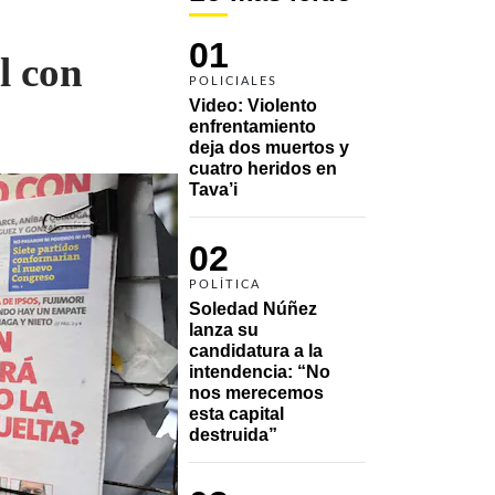
01
l con
POLICIALES
Video: Violento 
enfrentamiento 
deja dos muertos y 
cuatro heridos en 
Tava’i
02
POLÍTICA
Soledad Núñez 
lanza su 
candidatura a la 
intendencia: “No 
nos merecemos 
esta capital 
destruida”