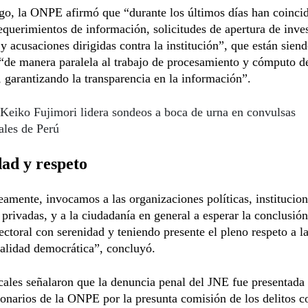
go, la ONPE afirmó que “durante los últimos días han coinci
requerimientos de información, solicitudes de apertura de inve
y acusaciones dirigidas contra la institución”, que están sien
“de manera paralela al trabajo de procesamiento y cómputo d
, garantizando la transparencia en la información”.
Keiko Fujimori lidera sondeos a boca de urna en convulsas
ales de Perú
ad y respeto
amente, invocamos a las organizaciones políticas, institucio
 privadas, y a la ciudadanía en general a esperar la conclusión
ectoral con serenidad y teniendo presente el pleno respeto a l
nalidad democrática”, concluyó.
ales señalaron que la denuncia penal del JNE fue presentada 
ionarios de la ONPE por la presunta comisión de los delitos co