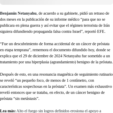
Benjamin Netanyahu
, de acuerdo a su gabinete, pidió un retraso de
dos meses en la publicación de su informe médico “para que no se
publicara en plena guerra y así evitar que el régimen terrorista de Irán
siguiera difundiendo propaganda falsa contra Israel”, reportó EFE.
“Fue un descubrimiento de forma accidental de un cáncer de próstata
en etapa temprana”, rememora el documento difundido hoy, donde se
explica que el 29 de diciembre de 2024 Netanyahu fue sometido a un
tratamiento por una hiperplasia (agrandamiento) benigno de la próstata.
Después de esto, en una resonancia magnética de seguimiento rutinario
se reveló “un pequeño foco, de menos de 1 centímetro, con
características sospechosas en la próstata”. Un examen más exhaustivo
reveló entonces que se trataba, en efecto, de un cáncer benigno de
próstata “sin metástasis”.
Lea más:
Alto el fuego sin logros definidos erosiona el apoyo a