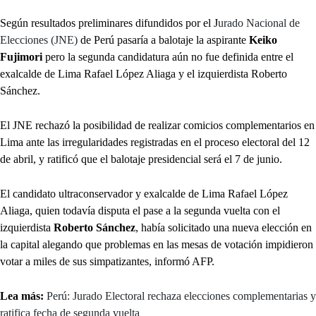
Según resultados preliminares difundidos por el J
urado Nacional de
Elecciones (JNE)
de Perú pasaría a balotaje la aspirante
Keiko
Fujimori
pero la segunda candidatura aún no fue definida entre el
exalcalde de Lima Rafael López Aliaga y el izquierdista Roberto
Sánchez.
El JNE rechazó la posibilidad de realizar comicios complementarios en
Lima ante las irregularidades registradas en el proceso electoral del 12
de abril, y ratificó que el balotaje presidencial será el 7 de junio.
El candidato ultraconservador y exalcalde de Lima Rafael López
Aliaga, quien todavía disputa el pase a la segunda vuelta con el
izquierdista
Roberto Sánchez
, había solicitado una nueva elección en
la capital alegando que problemas en las mesas de votación impidieron
votar a miles de sus simpatizantes, informó AFP.
Lea más:
Perú: Jurado Electoral rechaza elecciones complementarias y
ratifica fecha de segunda vuelta