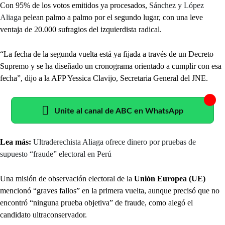
Con 95% de los votos emitidos ya procesados,
Sánchez y López
Aliaga
pelean palmo a palmo por el segundo lugar, con una leve
ventaja de 20.000 sufragios del izquierdista radical.
“La fecha de la segunda vuelta está ya fijada a través de un Decreto
Supremo y se ha diseñado un cronograma orientado a cumplir con esa
fecha”, dijo a la AFP Yessica Clavijo, Secretaria General del JNE.
Unite al canal de ABC en WhatsApp
Lea más:
Ultraderechista Aliaga ofrece dinero por pruebas de
supuesto “fraude” electoral en Perú
Una misión de observación electoral de la
Unión Europea (UE)
mencionó “graves fallos” en la primera vuelta, aunque precisó que no
encontró “ninguna prueba objetiva” de fraude, como alegó el
candidato ultraconservador.