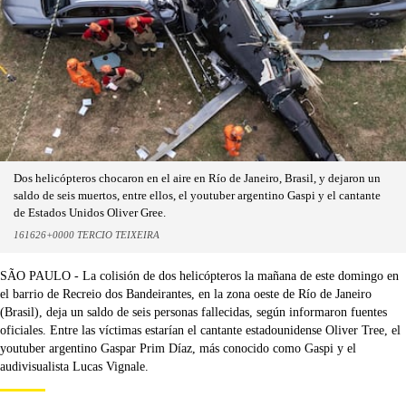
Dos helicópteros chocaron en el aire en Río de Janeiro, Brasil, y dejaron un
saldo de seis muertos, entre ellos, el youtuber argentino Gaspi y el cantante
de Estados Unidos Oliver Gree.
161626+0000 TERCIO TEIXEIRA
SÃO PAULO - La colisión de dos helicópteros la mañana de este domingo en
el barrio de Recreio dos Bandeirantes, en la zona oeste de Río de Janeiro
(Brasil), deja un saldo de seis personas fallecidas, según informaron fuentes
oficiales. Entre las víctimas estarían el cantante estadounidense Oliver Tree, el
youtuber argentino Gaspar Prim Díaz, más conocido como Gaspi y el
audivisualista Lucas Vignale.