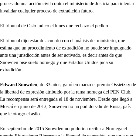
procesado una acción civil contra el ministerio de Justicia para intentar
invalidar cualquier proceso de extradición futuro.
El tribunal de Oslo indicó el lunes que rechazó el pedido.
El tribunal dijo estar de acuerdo con el análisis del ministerio, que
estima que un procedimiento de extradición no puede ser impugnado
ante una jurisdicción antes de ser activado, es decir antes de que
Snowden pise suelo noruego y que Estados Unidos pida su
extradición.
Edward Snowden
, de 33 años, ganó en marzo el premio Ossietzky de
la libertad de expresión atribuido por la rama noruega del PEN Club.
La recompensa será entregada el 18 de noviembre. Desde que llegó a
Moscú en junio de 2013, Snowden no ha podido salir de Rusia, país
que le otorgó el asilo.
En septiembre de 2015 Snowden no pudo ir a recibir a Noruega el
premio Bjørnstjerne Bjørnson a la libertad de expresión, que tuvo que