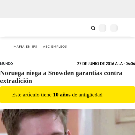
MAFIA EN IPS
ABC EMPLEOS
MUNDO
27 DE JUNIO DE 2016 A LA - 06:06
Noruega niega a Snowden garantías contra
extradición
Este artículo tiene
10
año
s
de antigüedad