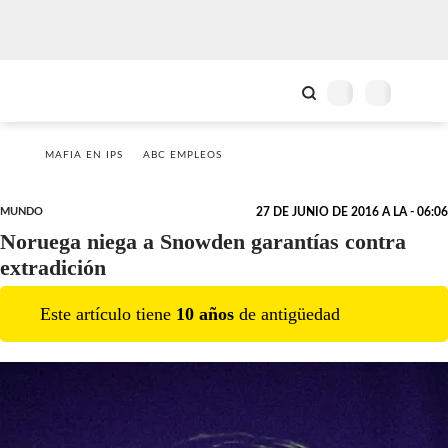
MAFIA EN IPS
ABC EMPLEOS
MUNDO
27 DE JUNIO DE 2016 A LA - 06:06
Noruega niega a Snowden garantías contra
extradición
Este artículo tiene
10
año
s
de antigüedad