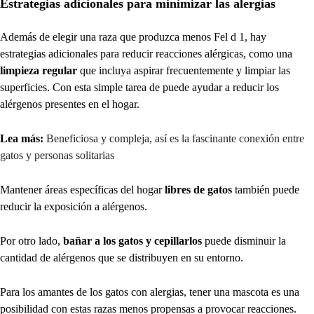
Estrategias adicionales para minimizar las alergias
Además de elegir una raza que produzca menos Fel d 1, hay
estrategias adicionales para reducir reacciones alérgicas, como una
limpieza regular
que incluya aspirar frecuentemente y limpiar las
superficies. Con esta simple tarea de puede ayudar a reducir los
alérgenos presentes en el hogar.
Lea más:
Beneficiosa y compleja, así es la fascinante conexión entre
gatos y personas solitarias
Mantener áreas específicas del hogar
libres de gatos
también puede
reducir la exposición a alérgenos.
Por otro lado,
bañar a los gatos y cepillarlos
puede disminuir la
cantidad de alérgenos que se distribuyen en su entorno.
Para los amantes de los gatos con alergias, tener una mascota es una
posibilidad con estas razas menos propensas a provocar reacciones.