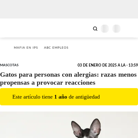
MAFIA EN IPS
ABC EMPLEOS
MASCOTAS
03 DE ENERO DE 2025 A LA - 13:59
Gatos para personas con alergias: razas menos
propensas a provocar reacciones
Este artículo tiene
1
año
de antigüedad