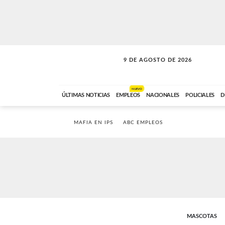
9 DE AGOSTO DE 2026
SOLO MÚSICA
ABC FM
00:00 A 07:59
NUEVO
ÚLTIMAS NOTICIAS
EMPLEOS
NACIONALES
POLICIALES
D
MAFIA EN IPS
ABC EMPLEOS
MASCOTAS