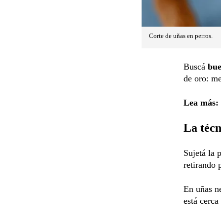
Corte de uñas en perros.
Buscá
bue
de oro: m
Lea más:
La técn
Sujetá la 
retirando 
En uñas ne
está cerca