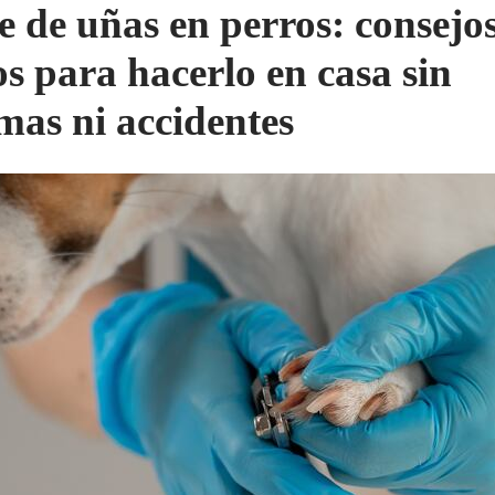
e de uñas en perros: consejo
os para hacerlo en casa sin
mas ni accidentes