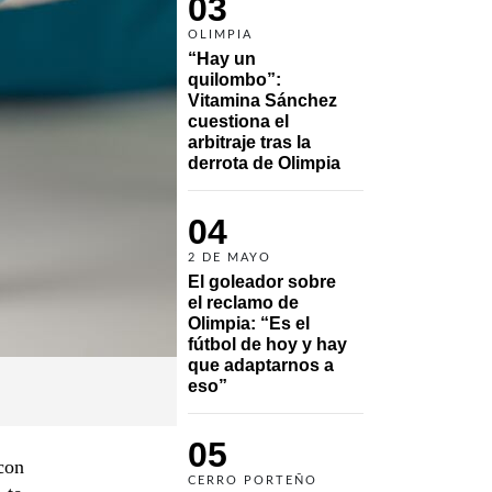
03
OLIMPIA
“Hay un 
quilombo”: 
Vitamina Sánchez 
cuestiona el 
arbitraje tras la 
derrota de Olimpia
04
2 DE MAYO
El goleador sobre 
el reclamo de 
Olimpia: “Es el 
fútbol de hoy y hay 
que adaptarnos a 
eso”
05
con
CERRO PORTEÑO