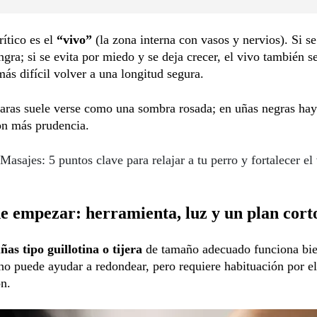
rítico es el
“vivo”
(la zona interna con vasos y nervios). Si se
ngra; si se evita por miedo y se deja crecer, el vivo también se
ás difícil volver a una longitud segura.
laras suele verse como una sombra rosada; en uñas negras ha
on más prudencia.
Masajes: 5 puntos clave para relajar a tu perro y fortalecer el
e empezar: herramienta, luz y un plan cort
ñas tipo guillotina o tijera
de tamaño adecuado funciona bie
no puede ayudar a redondear, pero requiere habituación por e
ón.