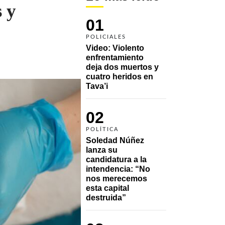
s y
01
POLICIALES
Video: Violento 
enfrentamiento 
deja dos muertos y 
cuatro heridos en 
Tava’i
02
POLÍTICA
Soledad Núñez 
lanza su 
candidatura a la 
intendencia: “No 
nos merecemos 
esta capital 
destruida”