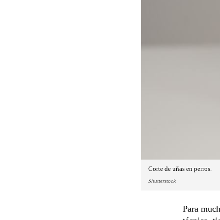
Corte de uñas en perros.
Shutterstock
Para mucho