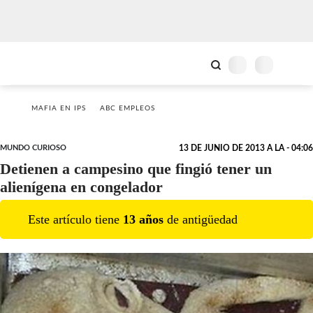
MAFIA EN IPS
ABC EMPLEOS
MUNDO CURIOSO
13 DE JUNIO DE 2013 A LA - 04:06
Detienen a campesino que fingió tener un
alienígena en congelador
Este artículo tiene
13
año
s
de antigüedad