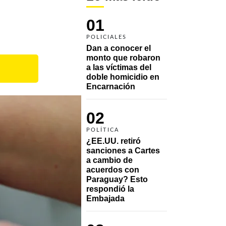
01
POLICIALES
Dan a conocer el 
monto que robaron 
a las víctimas del 
doble homicidio en 
Encarnación
02
POLÍTICA
¿EE.UU. retiró 
sanciones a Cartes 
a cambio de 
acuerdos con 
Paraguay? Esto 
respondió la 
Embajada