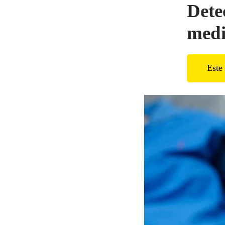
Dete
medi
Este 