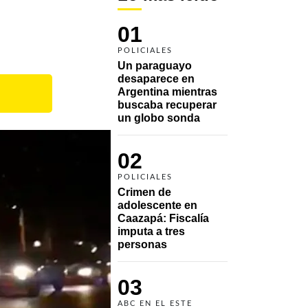
01
POLICIALES
Un paraguayo 
desaparece en 
Argentina mientras 
buscaba recuperar 
un globo sonda 
02
POLICIALES
Crimen de 
adolescente en 
Caazapá: Fiscalía 
imputa a tres 
personas 
03
ABC EN EL ESTE