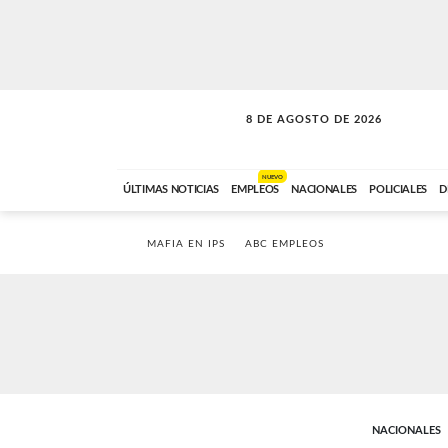
8 DE AGOSTO DE 2026
SOLO MÚSICA
ABC FM
00:00 A 08:59
NUEVO
ÚLTIMAS NOTICIAS
EMPLEOS
NACIONALES
POLICIALES
D
MAFIA EN IPS
ABC EMPLEOS
NACIONALES