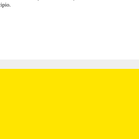
ipio.