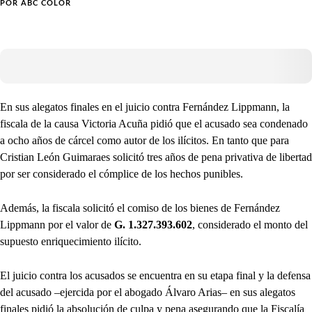
POR
ABC COLOR
En sus alegatos finales en el juicio contra Fernández Lippmann, la
fiscala de la causa Victoria Acuña pidió que el acusado sea condenado
a ocho años de cárcel como autor de los ilícitos. En tanto que para
Cristian León Guimaraes solicitó tres años de pena privativa de libertad
por ser considerado el cómplice de los hechos punibles.
Además, la fiscala solicitó el comiso de los bienes de Fernández
Lippmann por el valor de
G. 1.327.393.602
, considerado el monto del
supuesto enriquecimiento ilícito.
El juicio contra los acusados se encuentra en su etapa final y la defensa
del acusado –ejercida por el abogado Álvaro Arias– en sus alegatos
finales pidió la absolución de culpa y pena asegurando que la Fiscalía