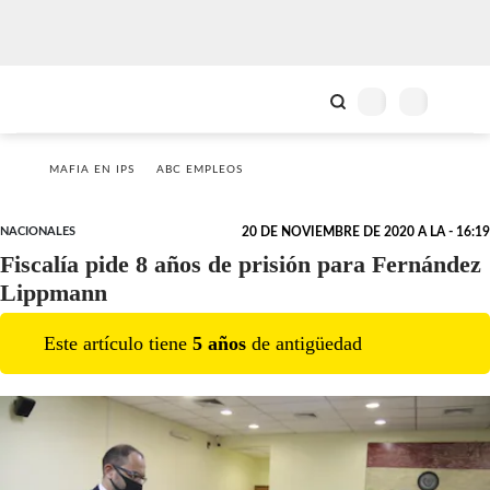
MAFIA EN IPS
ABC EMPLEOS
NACIONALES
20 DE NOVIEMBRE DE 2020 A LA - 16:19
Fiscalía pide 8 años de prisión para Fernández
Lippmann
Este artículo tiene
5
año
s
de antigüedad