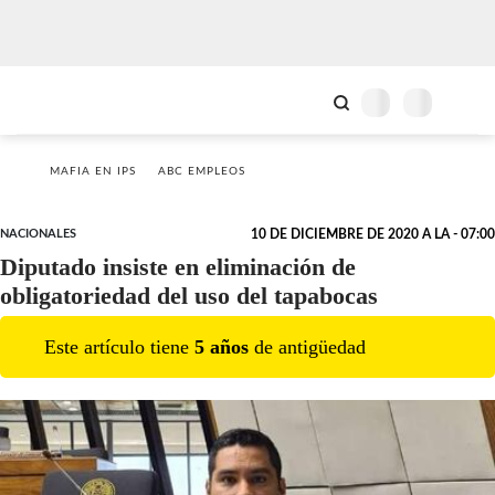
MAFIA EN IPS
ABC EMPLEOS
NACIONALES
10 DE DICIEMBRE DE 2020 A LA - 07:00
Diputado insiste en eliminación de
obligatoriedad del uso del tapabocas
Este artículo tiene
5
año
s
de antigüedad