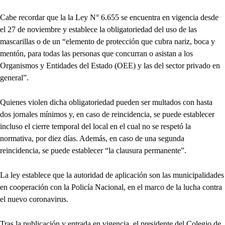
Cabe recordar que la la Ley N° 6.655 se encuentra en vigencia desde
el 27 de noviembre y establece la obligatoriedad del uso de las
mascarillas o de un “elemento de protección que cubra nariz, boca y
mentón, para todas las personas que concurran o asistan a los
Organismos y Entidades del Estado (OEE) y las del sector privado en
general”.
Quienes violen dicha obligatoriedad pueden ser multados con hasta
dos jornales mínimos y, en caso de reincidencia, se puede establecer
incluso el cierre temporal del local en el cual no se respetó la
normativa, por diez días. Además, en caso de una segunda
reincidencia, se puede establecer “la clausura permanente”.
La ley establece que la autoridad de aplicación son las municipalidades
en cooperación con la Policía Nacional, en el marco de la lucha contra
el nuevo coronavirus.
Tras la publicación y entrada en vigencia, el presidente del Colegio de