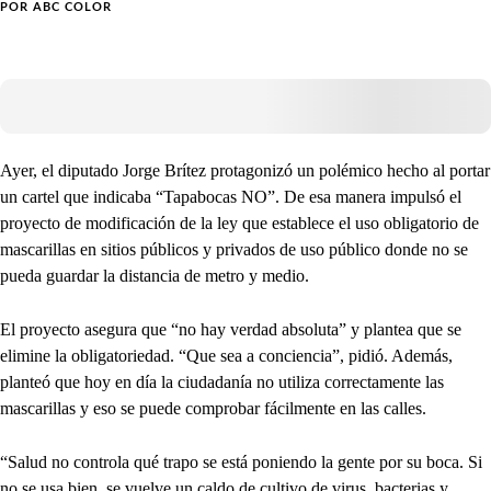
POR
ABC COLOR
Ayer, el diputado Jorge Brítez protagonizó un polémico hecho al portar
un cartel que indicaba “Tapabocas NO”. De esa manera impulsó el
proyecto de modificación de la ley que establece el uso obligatorio de
mascarillas en sitios públicos y privados de uso público donde no se
pueda guardar la distancia de metro y medio.
El proyecto asegura que “no hay verdad absoluta” y plantea que se
elimine la obligatoriedad. “Que sea a conciencia”, pidió. Además,
planteó que hoy en día la ciudadanía no utiliza correctamente las
mascarillas y eso se puede comprobar fácilmente en las calles.
“Salud no controla qué trapo se está poniendo la gente por su boca. Si
no se usa bien, se vuelve un caldo de cultivo de virus, bacterias y