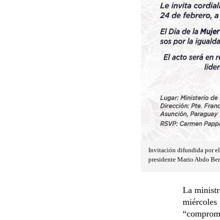
Invitación difundida por e
presidente Mario Abdo Ben
La minist
miércoles 
“compromis