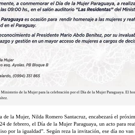
l Ministerio de la Mujer para la celebración por el Día de la Mujer Paraguaya. El h
ítez.
ra de la Mujer, Nilda Romero Santacruz, encabezará el próxi
24 de febrero, el Día de la Mujer Paraguaya, un acto para rea
o por la igualdad”. Según reza la invitación, ese día no van