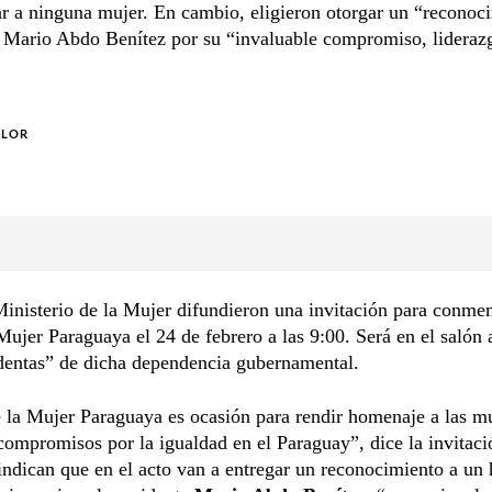
 a ninguna mujer. En cambio, eligieron otorgar un “reconoci
e Mario Abdo Benítez por su “invaluable compromiso, lideraz
OLOR
inisterio de la Mujer difundieron una invitación para conme
Mujer Paraguaya el 24 de febrero a las 9:00. Será en el salón 
dentas” de dicha dependencia gubernamental.
 la Mujer Paraguaya es ocasión para rendir homenaje a las m
compromisos por la igualdad en el Paraguay”, dice la invitaci
ndican que en el acto van a entregar un reconocimiento a un