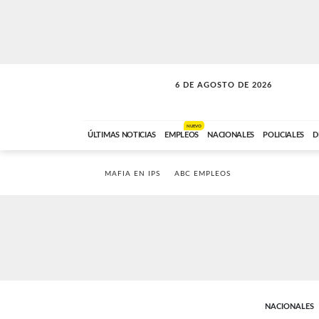
6 DE AGOSTO DE 2026
SOLO MÚSICA
ABC FM
18:00 A 23:59
NUEVO
ÚLTIMAS NOTICIAS
EMPLEOS
NACIONALES
POLICIALES
D
MAFIA EN IPS
ABC EMPLEOS
NACIONALES