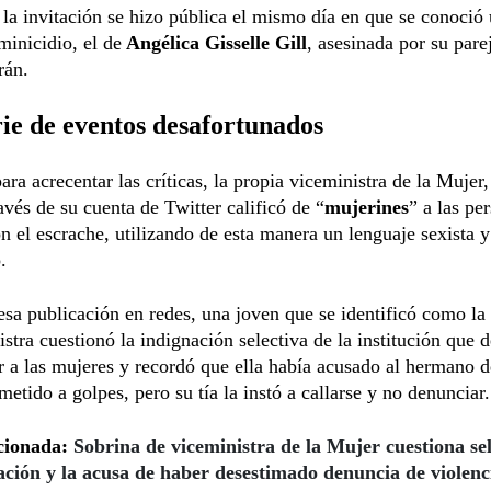
la invitación se hizo pública el mismo día en que se conoció
minicidio, el de
Angélica Gisselle Gill
, asesinada por su pare
rán.
ie de eventos desafortunados
ra acrecentar las críticas, la propia viceministra de la Mujer
ravés de su cuenta de Twitter calificó de “
mujerines
” a las pe
n el escrache, utilizando de esta manera un lenguaje sexista y
.
sa publicación en redes, una joven que se identificó como la
istra cuestionó la indignación selectiva de la institución que 
r a las mujeres y recordó que ella había acusado al hermano d
metido a golpes, pero su tía la instó a callarse y no denunciar.
cionada:
Sobrina de viceministra de la Mujer cuestiona se
ación y la acusa de haber desestimado denuncia de violenc