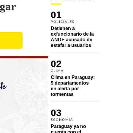
egar
01
POLICIALES
Detienen a 
exfuncionario de la 
ANDE acusado de 
estafar a usuarios
02
CLIMA
Clima en Paraguay: 
9 departamentos 
en alerta por 
tormentas
03
ECONOMÍA
Paraguay ya no 
cuenta con el 