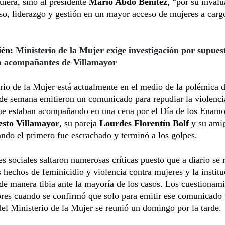
uiera, sino al presidente
Mario Abdo Benítez
, “por su invalu
o, liderazgo y gestión en un mayor acceso de mujeres a carg
ién:
Ministerio de la Mujer exige investigación por supues
a acompañantes de Villamayor
rio de la Mujer está actualmente en el medio de la polémica 
 de semana emitieron un comunicado para repudiar la violencia
ue estaban acompañando en una cena por el Día de los Enamo
sto Villamayor
, su pareja
Lourdes Florentín Bolf
y su ami
ando el primero fue escrachado y terminó a los golpes.
es sociales saltaron numerosas críticas puesto que a diario se 
hechos de feminicidio y violencia contra mujeres y la institu
de manera tibia ante la mayoría de los casos. Los cuestionam
res cuando se confirmó que solo para emitir ese comunicado 
el Ministerio de la Mujer se reunió un domingo por la tarde.