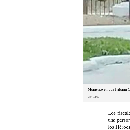
Momento en que Paloma Cha
gentileza
Los fiscal
una person
los Héroes