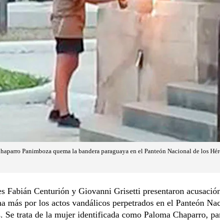
parro Panimboza quema la bandera paraguaya en el Panteón Nacional de los Héroe
es Fabián Centurión y Giovanni Grisetti presentaron acusació
a más por los actos vandálicos perpetrados en el Panteón Na
. Se trata de la mujer identificada como Paloma Chaparro, pa