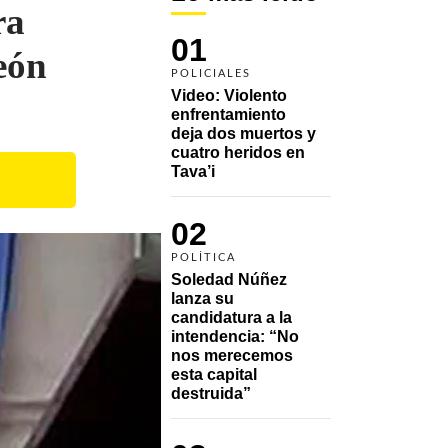
ra
01
eón
POLICIALES
Video: Violento 
enfrentamiento 
deja dos muertos y 
cuatro heridos en 
Tava’i
02
POLÍTICA
Soledad Núñez 
lanza su 
candidatura a la 
intendencia: “No 
nos merecemos 
esta capital 
destruida”