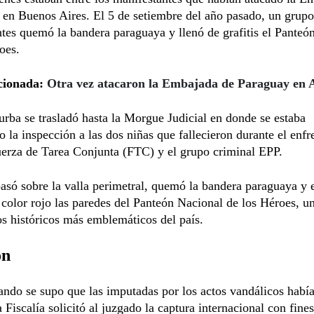
en Buenos Aires. El 5 de setiembre del año pasado, un grupo
tes quemó la bandera paraguaya y llenó de grafitis el Panteó
oes.
cionada:
Otra vez atacaron la Embajada de Paraguay en 
urba se trasladó hasta la Morgue Judicial en donde se estaba
o la inspección a las dos niñas que fallecieron durante el enf
uerza de Tarea Conjunta (FTC) y el grupo criminal EPP.
asó sobre la valla perimetral, quemó la bandera paraguaya y 
e color rojo las paredes del Panteón Nacional de los Héroes, u
s históricos más emblemáticos del país.
on
ndo se supo que las imputadas por los actos vandálicos había
la Fiscalía solicitó al juzgado la captura internacional con fine