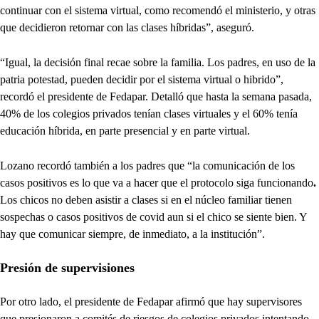
continuar con el sistema virtual, como recomendó el ministerio, y otras
que decidieron retornar con las clases híbridas”, aseguró.
“Igual, la decisión final recae sobre la familia. Los padres, en uso de la
patria potestad, pueden decidir por el sistema virtual o hibrido”,
recordó el presidente de Fedapar. Detalló que hasta la semana pasada,
40% de los colegios privados tenían clases virtuales y el 60% tenía
educación híbrida, en parte presencial y en parte virtual.
Lozano recordó también a los padres que “la comunicación de los
casos positivos es lo que va a hacer que el protocolo siga funcionando
.
Los chicos no deben asistir a clases si en el núcleo familiar tienen
sospechas o casos positivos de covid aun si el chico se siente bien. Y
hay que comunicar siempre, de inmediato, a la institución”.
Presión de supervisiones
Por otro lado, el presidente de Fedapar afirmó que hay supervisores
que presionaron a comités de riesgos de colegios privados intentando