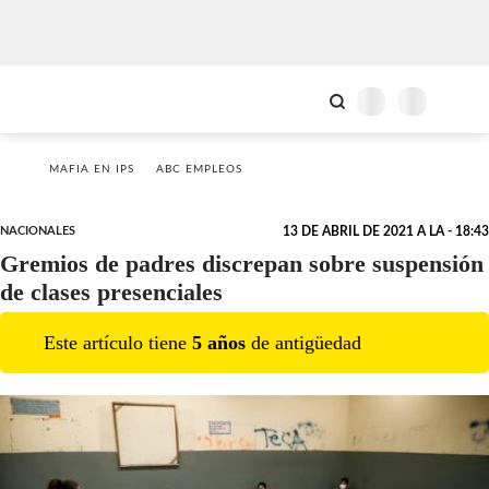
MAFIA EN IPS
ABC EMPLEOS
NACIONALES
13 DE ABRIL DE 2021 A LA - 18:43
Gremios de padres discrepan sobre suspensión
de clases presenciales
Este artículo tiene
5
año
s
de antigüedad