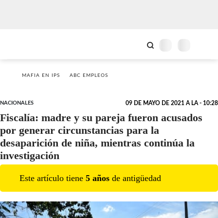
MAFIA EN IPS
ABC EMPLEOS
NACIONALES
09 DE MAYO DE 2021 A LA - 10:28
Fiscalía: madre y su pareja fueron acusados
por generar circunstancias para la
desaparición de niña, mientras continúa la
investigación
Este artículo tiene
5
año
s
de antigüedad