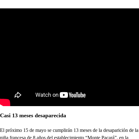
Casi 13 meses desaparecida
El próximo 15 de mayo se cumplirán 13 meses de la desaparición de la
niña francesa de 8 años del establecimiento “Monte Pacará”, en la