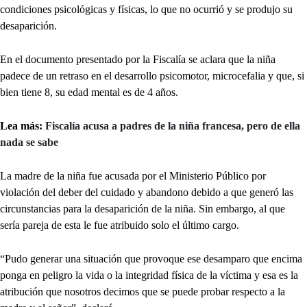
condiciones psicológicas y físicas, lo que no ocurrió y se produjo su
desaparición.
En el documento presentado por la Fiscalía se aclara que la niña
padece de un retraso en el desarrollo psicomotor, microcefalia y que, si
bien tiene 8, su edad mental es de 4 años.
Lea más:
Fiscalía acusa a padres de la niña francesa, pero de ella
nada se sabe
La madre de la niña fue acusada por el Ministerio Público por
violación del deber del cuidado y abandono debido a que generó las
circunstancias para la desaparición de la niña. Sin embargo, al que
sería pareja de esta le fue atribuido solo el último cargo.
“Pudo generar una situación que provoque ese desamparo que encima
ponga en peligro la vida o la integridad física de la víctima y esa es la
atribución que nosotros decimos que se puede probar respecto a la