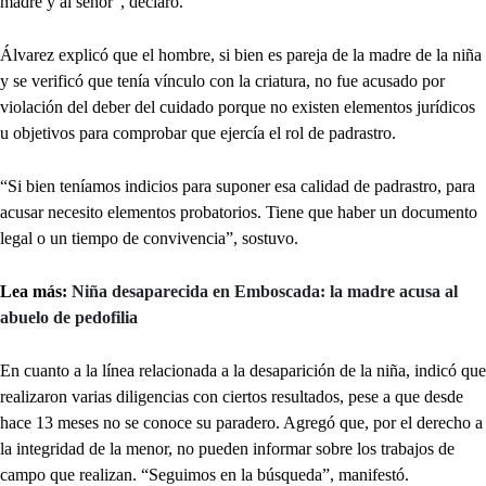
madre y al señor”, declaró.
Álvarez explicó que el hombre, si bien es pareja de la madre de la niña
y se verificó que tenía vínculo con la criatura, no fue acusado por
violación del deber del cuidado porque no existen elementos jurídicos
u objetivos para comprobar que ejercía el rol de padrastro.
“Si bien teníamos indicios para suponer esa calidad de padrastro, para
acusar necesito elementos probatorios. Tiene que haber un documento
legal o un tiempo de convivencia”, sostuvo.
Lea más:
Niña desaparecida en Emboscada: la madre acusa al
abuelo de pedofilia
En cuanto a la línea relacionada a la desaparición de la niña, indicó que
realizaron varias diligencias con ciertos resultados, pese a que desde
hace 13 meses no se conoce su paradero. Agregó que, por el derecho a
la integridad de la menor, no pueden informar sobre los trabajos de
campo que realizan. “Seguimos en la búsqueda”, manifestó.