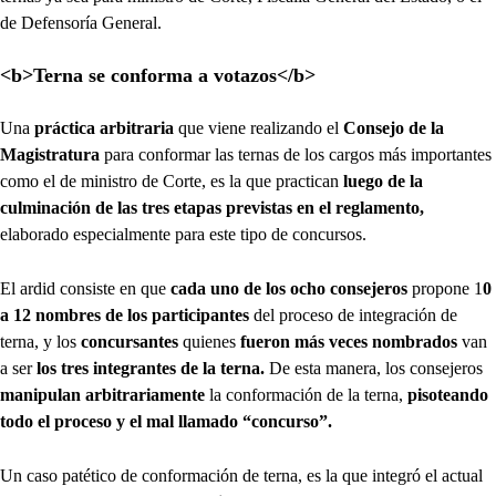
de Defensoría General.
<b>Terna se conforma a votazos</b>
Una
práctica arbitraria
que viene realizando el
Consejo de la
Magistratura
para conformar las ternas de los cargos más importantes
como el de ministro de Corte, es la que practican
luego de la
culminación de las tres etapas previstas en el reglamento,
elaborado especialmente para este tipo de concursos.
El ardid consiste en que
cada uno de los ocho consejeros
propone 1
0
a 12 nombres de los participantes
del proceso de integración de
terna, y los
concursantes
quienes
fueron más veces nombrados
van
a ser
los tres integrantes de la terna.
De esta manera, los consejeros
manipulan arbitrariamente
la conformación de la terna,
pisoteando
todo el proceso y el mal llamado “concurso”.
Un caso patético de conformación de terna, es la que integró el actual