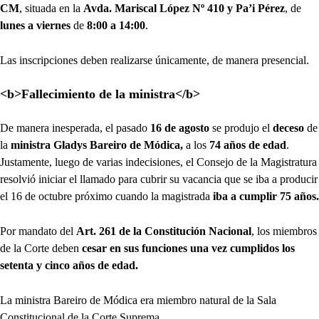
CM
, situada en la
Avda. Mariscal López Nº 410 y Pa’i Pérez
, de
lunes a viernes
de
8:00 a 14:00
.
Las inscripciones deben realizarse únicamente, de manera presencial.
<b>Fallecimiento de la ministra</b>
De manera inesperada, el pasado
16 de agosto
se produjo el
deceso
de
la
ministra Gladys Bareiro de Módica,
a los
74 años de edad
.
Justamente, luego de varias indecisiones, el Consejo de la Magistratura
resolvió iniciar el llamado para cubrir su vacancia que se iba a producir
el 16 de octubre próximo cuando la magistrada
iba a cumplir 75 años.
Por mandato del
Art. 261 de la Constitución Nacional
, los miembros
de la Corte deben
cesar en sus funciones una vez cumplidos los
setenta y cinco años de edad.
La ministra Bareiro de Módica era miembro natural de la Sala
Constitucional de la Corte Suprema.