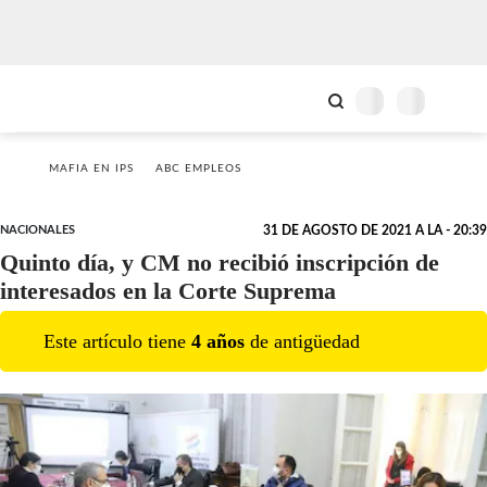
MAFIA EN IPS
ABC EMPLEOS
NACIONALES
31 DE AGOSTO DE 2021 A LA - 20:39
Quinto día, y CM no recibió inscripción de
interesados en la Corte Suprema
Este artículo tiene
4
año
s
de antigüedad