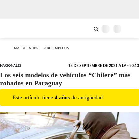
MAFIA EN IPS
ABC EMPLEOS
NACIONALES
13 DE SEPTIEMBRE DE 2021 A LA - 20:13
Los seis modelos de vehículos “Chileré” más
robados en Paraguay
Este artículo tiene
4
año
s
de antigüedad