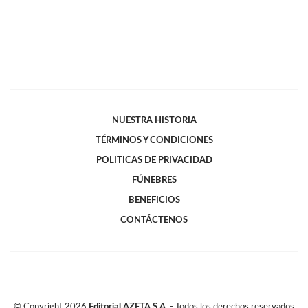
NUESTRA HISTORIA
TÉRMINOS Y CONDICIONES
POLITICAS DE PRIVACIDAD
FÚNEBRES
BENEFICIOS
CONTÁCTENOS
© Copyright
2026
Editorial AZETA S.A.
- Todos los derechos reservados