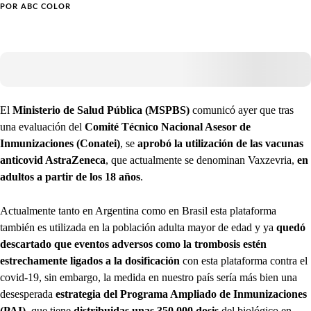
POR
ABC COLOR
El
Ministerio de Salud Pública (MSPBS)
comunicó ayer que tras
una evaluación del
Comité Técnico Nacional Asesor de
Inmunizaciones (Conatei)
, se
aprobó la utilización de las vacunas
anticovid AstraZeneca
, que actualmente se denominan Vaxzevria,
en
adultos a partir de los 18 años
.
Actualmente tanto en Argentina como en Brasil esta plataforma
también es utilizada en la población adulta mayor de edad y ya
quedó
descartado que eventos adversos como la trombosis estén
estrechamente ligados a la dosificación
con esta plataforma contra el
covid-19, sin embargo, la medida en nuestro país sería más bien una
desesperada
estrategia del Programa Ampliado de Inmunizaciones
(PAI),
que tiene
distribuidas unas 350.000 dosis
del biológico en