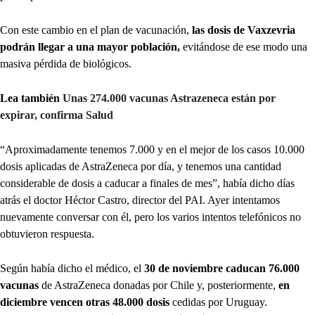
Con este cambio en el plan de vacunación,
las dosis de Vaxzevria
podrán llegar a una mayor población,
evitándose de ese modo una
masiva pérdida de biológicos.
Lea también
Unas 274.000 vacunas Astrazeneca están por
expirar, confirma Salud
“Aproximadamente tenemos 7.000 y en el mejor de los casos 10.000
dosis aplicadas de AstraZeneca por día, y tenemos una cantidad
considerable de dosis a caducar a finales de mes”, había dicho días
atrás el doctor Héctor Castro, director del PAI. Ayer intentamos
nuevamente conversar con él, pero los varios intentos telefónicos no
obtuvieron respuesta.
Según había dicho el médico, el
30 de noviembre caducan 76.000
vacunas
de AstraZeneca donadas por Chile y, posteriormente,
en
diciembre vencen otras 48.000 dosis
cedidas por Uruguay.