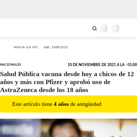
MAFIA EN IPS
ABC EMPLEOS
NACIONALES
10 DE NOVIEMBRE DE 2021 A LA - 01:00
Salud Pública vacuna desde hoy a chicos de 12
años y más con Pfizer y aprobó uso de
AstraZeneca desde los 18 años
Este artículo tiene
4
año
s
de antigüedad