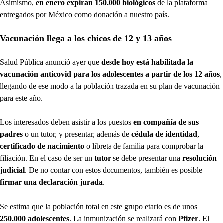
Asimismo,
en enero expiran 150.000 biológicos
de la plataforma
entregados por México como donación a nuestro país.
Vacunación llega a los chicos de 12 y 13 años
Salud Pública anunció ayer que
desde hoy está habilitada la
vacunación anticovid para los adolescentes a partir de los 12 años
,
llegando de ese modo a la población trazada en su plan de vacunación
para este año.
Los interesados deben asistir a los puestos
en compañía de sus
padres
o un tutor, y presentar, además de
cédula de identidad
,
certificado de nacimiento
o libreta de familia para comprobar la
filiación. En el caso de ser un
tutor
se debe presentar una
resolución
judicial
. De no contar con estos documentos, también es posible
firmar una declaración jurada
.
Se estima que la población total en este grupo etario es de unos
250.000 adolescentes
. La inmunización se realizará con
Pfizer
. El