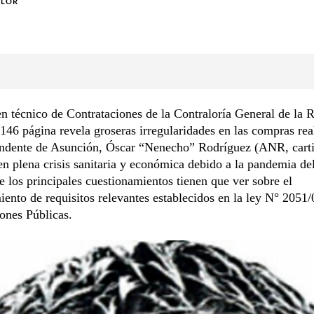
OLOR
n técnico de Contrataciones de la Contraloría General de la 
46 página revela groseras irregularidades en las compras rea
endente de Asunción, Óscar “Nenecho” Rodríguez (ANR, cartis
n plena crisis sanitaria y económica debido a la pandemia de
 los principales cuestionamientos tienen que ver sobre el
ento de requisitos relevantes establecidos en la ley N° 2051/
ones Públicas.