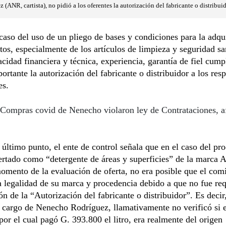
ANR, cartista), no pidió a los oferentes la autorización del fabricante o distribuid
 caso del uso de un pliego de bases y condiciones para la adqu
tos, especialmente de los artículos de limpieza y seguridad san
acidad financiera y técnica, experiencia, garantía de fiel cum
ortante la autorización del fabricante o distribuidor a los res
es.
Compras covid de Nenecho violaron ley de Contrataciones, a
 último punto, el ente de control señala que en el caso del pr
ertado como “detergente de áreas y superficies” de la marca
mento de la evaluación de oferta, no era posible que el com
a legalidad de su marca y procedencia debido a que no fue req
ón de la “Autorización del fabricante o distribuidor”. Es decir,
cargo de Nenecho Rodríguez, llamativamente no verificó si e
por el cual pagó G. 393.800 el litro, era realmente del origen