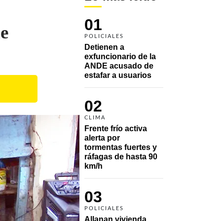
01
de
POLICIALES
Detienen a 
exfuncionario de la 
ANDE acusado de 
estafar a usuarios
02
CLIMA
Frente frío activa 
alerta por 
tormentas fuertes y 
ráfagas de hasta 90 
km/h
03
POLICIALES
Allanan vivienda 