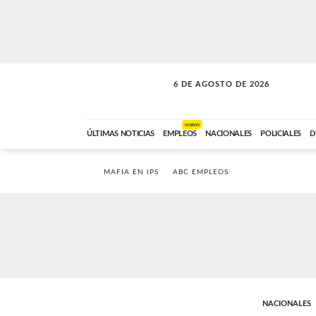
6 DE AGOSTO DE 2026
SOLO MÚSICA
ABC FM
18:00 A 23:59
NUEVO
ÚLTIMAS NOTICIAS
EMPLEOS
NACIONALES
POLICIALES
D
MAFIA EN IPS
ABC EMPLEOS
NACIONALES