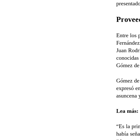
presentado
Provee
Entre los
Fernández
Juan Rodrí
conocidas
Gómez de 
Gómez de 
expresó e
asuncena y
Lea más:
“Es la pri
había seña