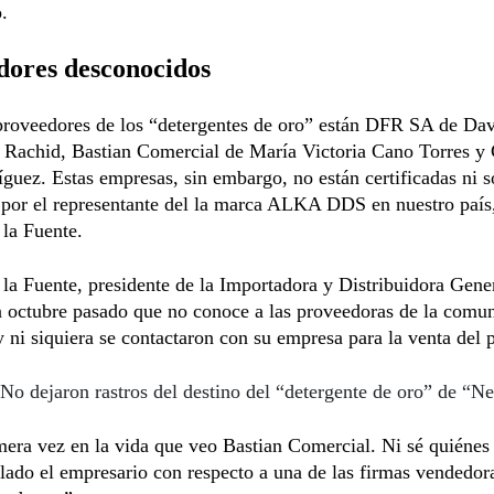
.
dores desconocidos
 proveedores de los “detergentes de oro” están DFR SA de Da
 Rachid, Bastian Comercial de María Victoria Cano Torres y
guez. Estas empresas, sin embargo, no están certificadas ni 
 por el representante del la marca ALKA DDS en nuestro país
la Fuente.
la Fuente, presidente de la Importadora y Distribuidora Ge
n octubre pasado que no conoce a las proveedoras de la comu
 ni siquiera se contactaron con su empresa para la venta del 
No dejaron rastros del destino del “detergente de oro” de “N
mera vez en la vida que veo Bastian Comercial. Ni sé quiénes
lado el empresario con respecto a una de las firmas vendedor