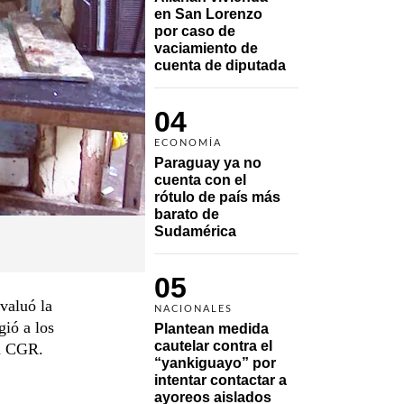
en San Lorenzo 
por caso de 
vaciamiento de 
cuenta de diputada
04
ECONOMÍA
Paraguay ya no 
cuenta con el 
rótulo de país más 
barato de 
Sudamérica
05
valuó la
NACIONALES
gió a los
Plantean medida 
cautelar contra el 
la CGR.
“yankiguayo” por 
intentar contactar a 
ayoreos aislados