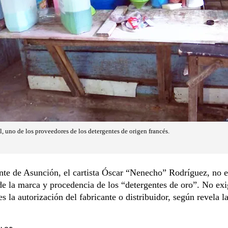
, uno de los proveedores de los detergentes de origen francés.
nte de Asunción, el cartista Óscar “Nenecho” Rodríguez, no e
de la marca y procedencia de los “detergentes de oro”. No exi
s la autorización del fabricante o distribuidor, según revela 