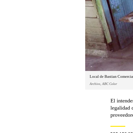
Local de Bastian Comercial
Archivo, ABC Color
El intende
legalidad 
proveedore