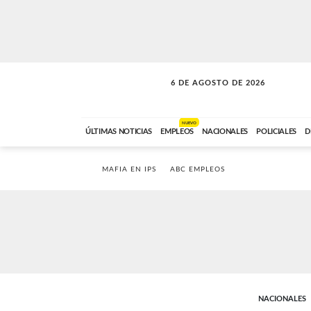
6 DE AGOSTO DE 2026
SOLO MÚSICA
ABC FM
00:00 A 05:59
NUEVO
ÚLTIMAS NOTICIAS
EMPLEOS
NACIONALES
POLICIALES
D
MAFIA EN IPS
ABC EMPLEOS
NACIONALES