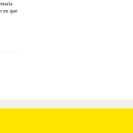
etaría
n en que