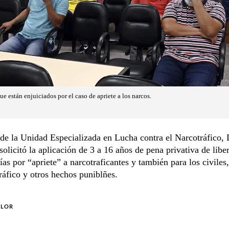
ue están enjuiciados por el caso de apriete a los narcos.
 de la Unidad Especializada en Lucha contra el Narcotráfico,
olicitó la aplicación de 3 a 16 años de pena privativa de libe
ías por “apriete” a narcotraficantes y también para los civiles
ráfico y otros hechos puniblñes.
OLOR