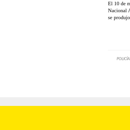
El 10 de m
Nacional A
se produjo
POLICÍA