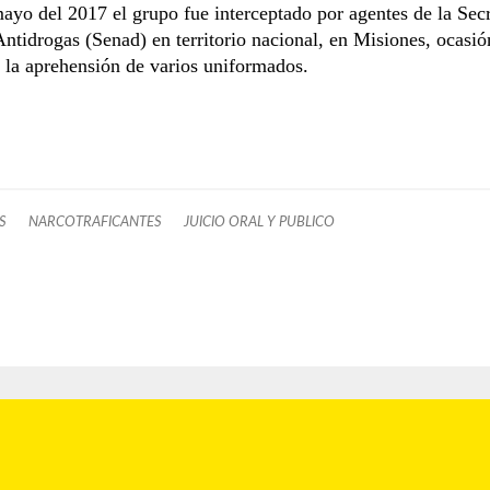
ayo del 2017 el grupo fue interceptado por agentes de la Secr
ntidrogas (Senad) en territorio nacional, en Misiones, ocasió
 la aprehensión de varios uniformados.
S
NARCOTRAFICANTES
JUICIO ORAL Y PUBLICO