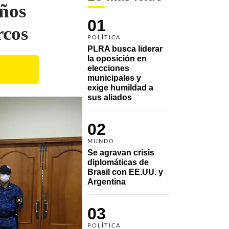
años
01
rcos
POLÍTICA
PLRA busca liderar 
la oposición en 
elecciones 
municipales y 
exige humildad a 
sus aliados
02
MUNDO
Se agravan crisis 
diplomáticas de 
Brasil con EE.UU. y 
Argentina
03
POLÍTICA