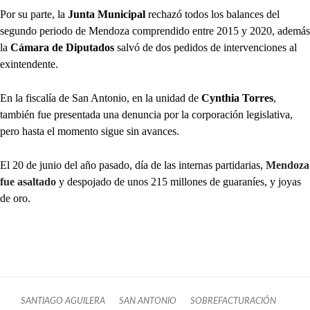
Por su parte, la
Junta Municipal
rechazó todos los balances del
segundo periodo de Mendoza comprendido entre 2015 y 2020, además
la
Cámara de Diputados
salvó de dos pedidos de intervenciones al
exintendente.
En la fiscalía de San Antonio, en la unidad de
Cynthia Torres
,
también fue presentada una denuncia por la corporación legislativa,
pero hasta el momento sigue sin avances.
El 20 de junio del año pasado, día de las internas partidarias,
Mendoza
fue asaltado
y despojado de unos 215 millones de guaraníes, y joyas
de oro.
SANTIAGO AGUILERA
SAN ANTONIO
SOBREFACTURACIÓN