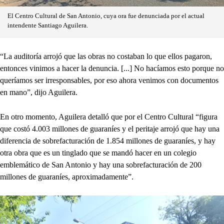
El Centro Cultural de San Antonio, cuya ora fue denunciada por el actual
intendente Santiago Aguilera.
“La auditoría arrojó que las obras no costaban lo que ellos pagaron,
entonces vinimos a hacer la denuncia. [...] No hacíamos esto porque no
queríamos ser irresponsables, por eso ahora venimos con documentos
en mano”, dijo Aguilera.
En otro momento, Aguilera detalló que por el Centro Cultural “figura
que costó 4.003 millones de guaraníes y el peritaje arrojó que hay una
diferencia de sobrefacturación de 1.854 millones de guaraníes, y hay
otra obra que es un tinglado que se mandó hacer en un colegio
emblemático de San Antonio y hay una sobrefacturación de 200
millones de guaraníes, aproximadamente”.