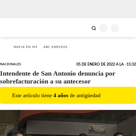
MAFIA EN IPS
ABC EMPLEOS
NACIONALES
05 DE ENERO DE 2022 A LA - 15:32
Intendente de San Antonio denuncia por
sobrefacturación a su antecesor
Este artículo tiene
4
año
s
de antigüedad