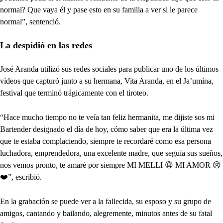
normal? Que vaya él y pase esto en su familia a ver si le parece
normal”, sentenció.
La despidió en las redes
José Aranda utilizó sus redes sociales para publicar uno de los últimos
vídeos que capturó junto a su hermana, Vita Aranda, en el Ja’umína,
festival que terminó trágicamente con el tiroteo.
“Hace mucho tiempo no te veía tan feliz hermanita, me dijiste sos mi
Bartender designado el día de hoy, cómo saber que era la última vez
que te estaba complaciendo, siempre te recordaré como esa persona
luchadora, emprendedora, una excelente madre, que seguía sus sueños,
nos vemos pronto, te amaré por siempre MI MELLI 😩 MI AMOR 😢
❤️”, escribió.
En la grabación se puede ver a la fallecida, su esposo y su grupo de
amigos, cantando y bailando, alegremente, minutos antes de su fatal