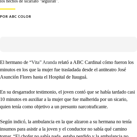
los hechos de sicariato “seguirán”.
POR
ABC COLOR
El hermano de “
Vita” Aranda
relató a ABC Cardinal cómo fueron los
minutos en los que la mujer fue trasladada desde el antiteatro José
Asunción Flores hasta el Hospital de Itauguá.
En su desgarrador testimonio, el joven contó que se había tardado casi
10 minutos en auxiliar a la mujer que fue malherida por un sicario,
quien tenía como objetivo a un presunto narcotraficante.
Según indicó, la ambulancia en la que alzaron a su hermana no tenía
insumos para asistir a la joven y el conductor no sabía qué camino
tomar. “El chofer no sabía nada, estaba perdido y la ambulancia no