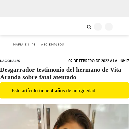
MAFIA EN IPS
ABC EMPLEOS
NACIONALES
02 DE FEBRERO DE 2022 A LA - 18:17
Desgarrador testimonio del hermano de Vita
Aranda sobre fatal atentado
Este artículo tiene
4
año
s
de antigüedad