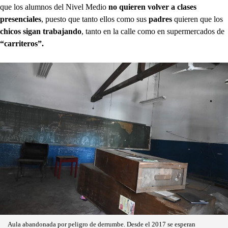
que los alumnos del Nivel Medio
no quieren volver a clases
presenciales
, puesto que tanto ellos como sus
padres
quieren que los
chicos sigan trabajando
, tanto en la calle como en supermercados de
“carriteros”.
Aula abandonada por peligro de derrumbe. Desde el 2017 se esperan