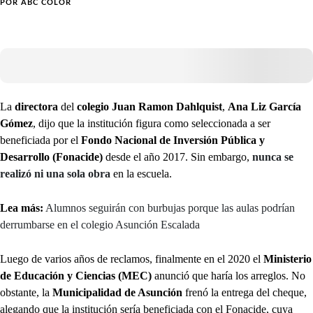
POR
ABC COLOR
La
directora
del
colegio Juan Ramon Dahlquist
,
Ana Liz García
Gómez
, dijo que la institución figura como seleccionada a ser
beneficiada por el
Fondo Nacional de Inversión Pública y
Desarrollo (Fonacide)
desde el año 2017. Sin embargo,
nunca se
realizó ni una sola obra
en la escuela.
Lea más:
Alumnos seguirán con burbujas porque las aulas podrían
derrumbarse en el colegio Asunción Escalada
Luego de varios años de reclamos, finalmente en el 2020 el
Ministerio
de Educación y Ciencias (MEC)
anunció que haría los arreglos. No
obstante, la
Municipalidad de Asunción
frenó la entrega del cheque,
alegando que la institución sería beneficiada con el Fonacide, cuya