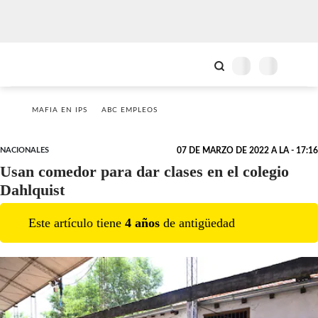
MAFIA EN IPS
ABC EMPLEOS
NACIONALES
07 DE MARZO DE 2022 A LA - 17:16
Usan comedor para dar clases en el colegio
Dahlquist
Este artículo tiene
4
año
s
de antigüedad