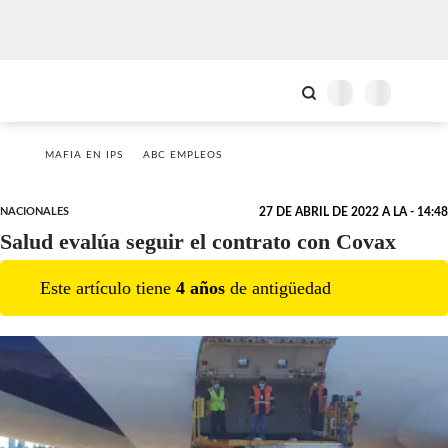
MAFIA EN IPS
ABC EMPLEOS
NACIONALES
27 DE ABRIL DE 2022 A LA - 14:48
Salud evalúa seguir el contrato con Covax
Este artículo tiene
4
año
s
de antigüedad