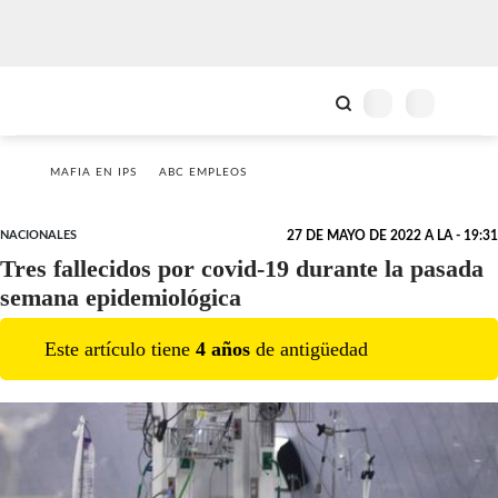
MAFIA EN IPS
ABC EMPLEOS
NACIONALES
27 DE MAYO DE 2022 A LA - 19:31
Tres fallecidos por covid-19 durante la pasada
semana epidemiológica
Este artículo tiene
4
año
s
de antigüedad