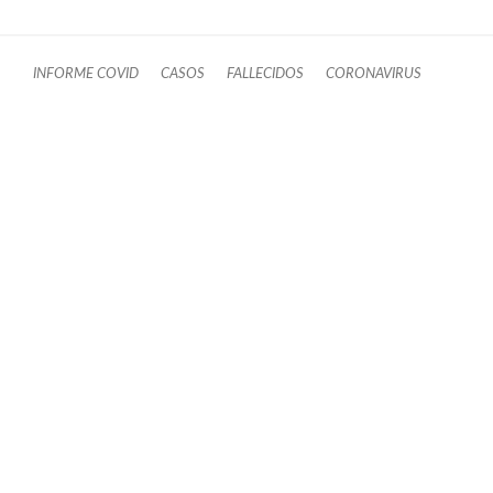
INFORME COVID
CASOS
FALLECIDOS
CORONAVIRUS