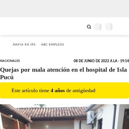
MAFIA EN IPS
ABC EMPLEOS
NACIONALES
08 DE JUNIO DE 2022 A LA - 19:14
Quejas por mala atención en el hospital de Isla
Pucú
Este artículo tiene
4
año
s
de antigüedad