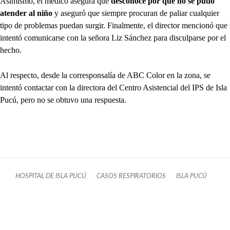
Asimismo, el médico asegura que
desconoce por qué no se pudo
atender al niño
y aseguró que siempre procuran de paliar cualquier
tipo de problemas puedan surgir. Finalmente, el director mencionó que
intentó comunicarse con la señora Liz Sánchez para disculparse por el
hecho.
Al respecto, desde la corresponsalía de ABC Color en la zona, se
intentó contactar con la directora del Centro Asistencial del IPS de Isla
Pucú, pero no se obtuvo una respuesta.
HOSPITAL DE ISLA PUCÚ
CASOS RESPIRATORIOS
ISLA PUCÚ