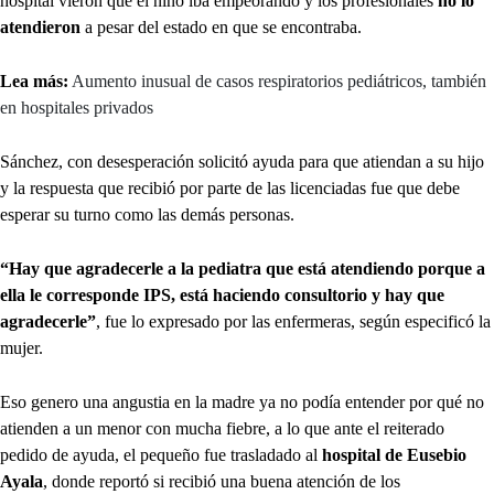
hospital vieron que el niño iba empeorando y los profesionales
no lo
atendieron
a pesar del estado en que se encontraba.
Lea más:
Aumento inusual de casos respiratorios pediátricos, también
en hospitales privados
Sánchez, con desesperación solicitó ayuda para que atiendan a su hijo
y la respuesta que recibió por parte de las licenciadas fue que debe
esperar su turno como las demás personas.
“Hay que agradecerle a la pediatra que está atendiendo porque a
ella le corresponde IPS, está haciendo consultorio y hay que
agradecerle”
, fue lo expresado por las enfermeras, según especificó la
mujer.
Eso genero una angustia en la madre ya no podía entender por qué no
atienden a un menor con mucha fiebre, a lo que ante el reiterado
pedido de ayuda, el pequeño fue trasladado al
hospital de Eusebio
Ayala
, donde reportó si recibió una buena atención de los