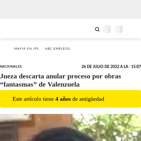
MAFIA EN IPS
ABC EMPLEOS
NACIONALES
26 DE JULIO DE 2022 A LA - 15:07
Jueza descarta anular proceso por obras
“fantasmas” de Valenzuela
Este artículo tiene
4
año
s
de antigüedad