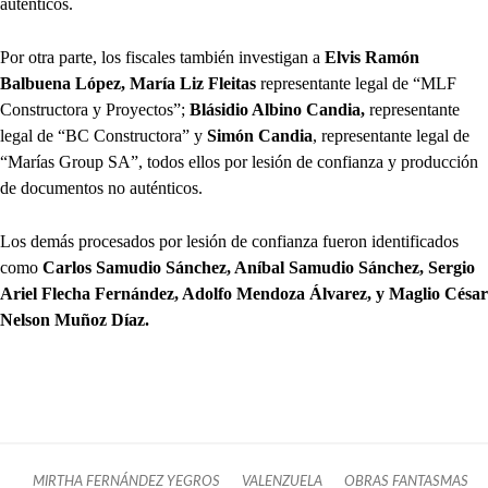
auténticos.
Por otra parte, los fiscales también investigan a
Elvis Ramón
Balbuena López, María Liz Fleitas
representante legal de “MLF
Constructora y Proyectos”;
Blásidio Albino Candia,
representante
legal de “BC Constructora” y
Simón Candia
, representante legal de
“Marías Group SA”, todos ellos por lesión de confianza y producción
de documentos no auténticos.
Los demás procesados por lesión de confianza fueron identificados
como
Carlos Samudio Sánchez, Aníbal Samudio Sánchez, Sergio
Ariel Flecha Fernández, Adolfo Mendoza Álvarez, y Maglio César
Nelson Muñoz Díaz.
MIRTHA FERNÁNDEZ YEGROS
VALENZUELA
OBRAS FANTASMAS