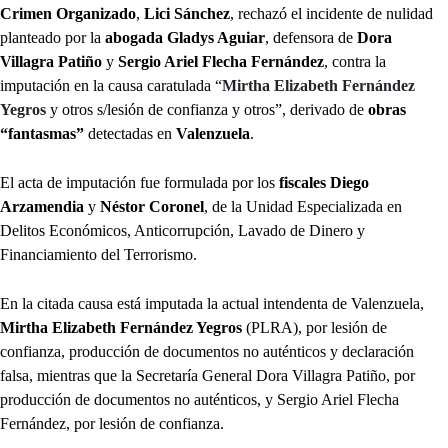
Crimen Organizado
,
Lici Sánchez
, rechazó el incidente de nulidad
planteado por la
abogada Gladys Aguiar
, defensora de
Dora
Villagra Patiño
y
Sergio Ariel Flecha Fernández
, contra la
imputación en la causa caratulada “
Mirtha Elizabeth Fernández
Yegros
y otros s/lesión de confianza y otros”, derivado de
obras
“fantasmas”
detectadas en
Valenzuela
.
El acta de imputación fue formulada por los
fiscales Diego
Arzamendia
y
Néstor Coronel
, de la Unidad Especializada en
Delitos Económicos, Anticorrupción, Lavado de Dinero y
Financiamiento del Terrorismo.
En la citada causa está imputada la actual intendenta de Valenzuela,
Mirtha Elizabeth Fernández Yegros
(PLRA), por lesión de
confianza, producción de documentos no auténticos y declaración
falsa, mientras que la Secretaría General Dora Villagra Patiño, por
producción de documentos no auténticos, y Sergio Ariel Flecha
Fernández, por lesión de confianza.