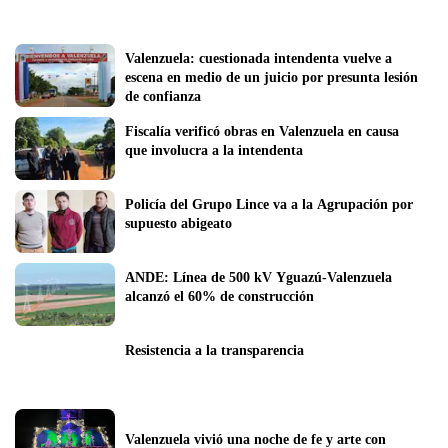
Valenzuela: cuestionada intendenta vuelve a 
escena en medio de un juicio por presunta lesión 
de confianza
Fiscalía verificó obras en Valenzuela en causa 
que involucra a la intendenta
Policía del Grupo Lince va a la Agrupación por 
supuesto abigeato
ANDE: Línea de 500 kV Yguazú-Valenzuela 
alcanzó el 60% de construcción
Resistencia a la transparencia
Valenzuela vivió una noche de fe y arte con 