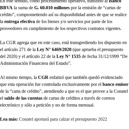
En este sentido, como procedimiento operativo, transfirió al
Banco
BBVA
la suma de
G. 60.010 millones
por la emisión de “cartas de
crédito”, comprometiendo así su disponibilidad antes de que se realice
la
entrega efectiva
de los bienes y/o servicios por parte de los
proveedores en cumplimiento de los respectivos contratos vigentes.
La CGR agrega que en este caso, está transgrediendo los dispuesto en
el artículo 271 de la
Ley N° 6469/2020
(que aprueba el presupuesto
del 2020) y el artículo 22 de la
Ley N° 1535
de fecha 31/12/1999 “De
Administración Financiera del Estado”.
Al mismo tiempo, la
CGR
enfatizó que también quedó evidenciado
que esta operación fue controlada exclusivamente por el
banco emisor
de la “carta de crédito”, atendiendo a que es el que provee a la Conatel
el
saldo de las cuentas
de cartas de créditos a través de correos
electrónico y sólo a petición y no de forma mensual.
Lea más:
Conatel aportará para calzar el presupuesto 2022