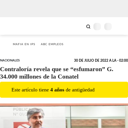
MAFIA EN IPS
ABC EMPLEOS
NACIONALES
30 DE JULIO DE 2022 A LA - 02:00
Contraloría revela que se “esfumaron” G.
34.000 millones de la Conatel
Este artículo tiene
4
año
s
de antigüedad