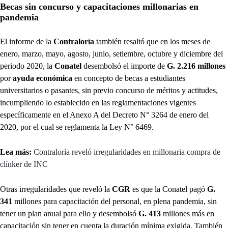
Becas sin concurso y capacitaciones millonarias en
pandemia
El informe de la
Contraloría
también resaltó que en los meses de
enero, marzo, mayo, agosto, junio, setiembre, octubre y diciembre del
periodo 2020, la
Conatel
desembolsó el importe de
G. 2.216 millones
por
ayuda económica
en concepto de becas a estudiantes
universitarios o pasantes, sin previo concurso de méritos y actitudes,
incumpliendo lo establecido en las reglamentaciones vigentes
específicamente en el Anexo A del Decreto N° 3264 de enero del
2020, por el cual se reglamenta la Ley N° 6469.
Lea más:
Contraloría reveló irregularidades en millonaria compra de
clínker de INC
Otras irregularidades que reveló la
CGR
es que la Conatel pagó
G.
341
millones para capacitación del personal, en plena pandemia, sin
tener un plan anual para ello y desembolsó
G. 413
millones más en
capacitación sin tener en cuenta la duración mínima exigida. También