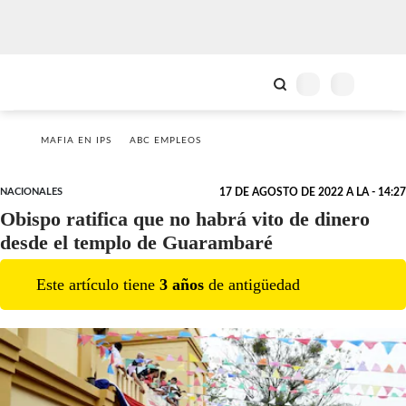
MAFIA EN IPS
ABC EMPLEOS
NACIONALES
17 DE AGOSTO DE 2022 A LA - 14:27
Obispo ratifica que no habrá vito de dinero
desde el templo de Guarambaré
Este artículo tiene
3
año
s
de antigüedad