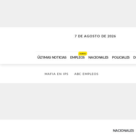
7 DE AGOSTO DE 2026
SOLO MÚSICA
ABC FM
00:00 A 05:59
NUEVO
ÚLTIMAS NOTICIAS
EMPLEOS
NACIONALES
POLICIALES
D
MAFIA EN IPS
ABC EMPLEOS
NACIONALES