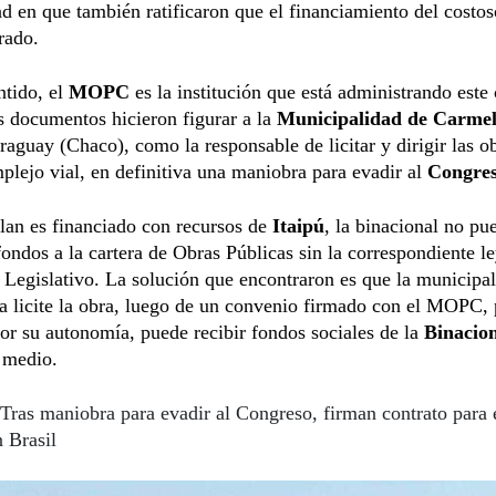
d en que también ratificaron que el financiamiento del costo
rado.
ntido, el
MOPC
es la institución que está administrando este 
s documentos hicieron figurar a la
Municipalidad de Carmel
raguay (Chaco), como la responsable de licitar y dirigir las o
plejo vial, en definitiva una maniobra para evadir al
Congre
lan es financiado con recursos de
Itaipú
, la binacional no pu
 fondos a la cartera de Obras Públicas sin la correspondiente l
 Legislativo. La solución que encontraron es que la municipa
a licite la obra, luego de un convenio firmado con el MOPC, 
r su autonomía, puede recibir fondos sociales de la
Binacio
 medio.
Tras maniobra para evadir al Congreso, firman contrato para e
 Brasil