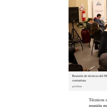
Reunión de técnicos del MO
contratista.
gentileza
Técnicos 
reunión mu