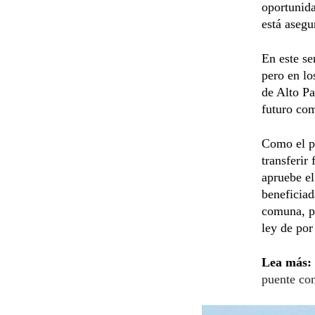
oportunida
está asegu
En este se
pero en lo
de Alto Pa
futuro com
Como el p
transferir
apruebe el
beneficiad
comuna, po
ley de por
Lea más:
puente con