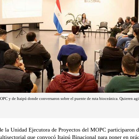
PC y de Itaipú donde conversaron sobre el puente de ruta bioceánica. Quieren agil
de la Unidad Ejecutora de Proyectos del MOPC participaron 
ltisectorial que convocó Itaipú Binacional para poner en prác