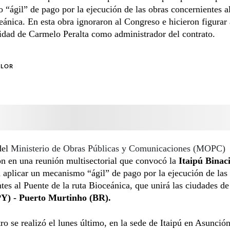
“ágil” de pago por la ejecución de las obras concernientes a
eánica. En esta obra ignoraron al Congreso e hicieron figurar 
idad de Carmelo Peralta como administrador del contrato.
OLOR
del
Ministerio de Obras Públicas y Comunicaciones (MOPC)
on en una reunión multisectorial que convocó la
Itaipú Binac
 aplicar un mecanismo “ágil” de pago por la ejecución de las
tes al Puente de la ruta Bioceánica, que unirá las ciudades d
PY) - Puerto Murtinho (BR).
ro se realizó el lunes último, en la sede de Itaipú en Asunción