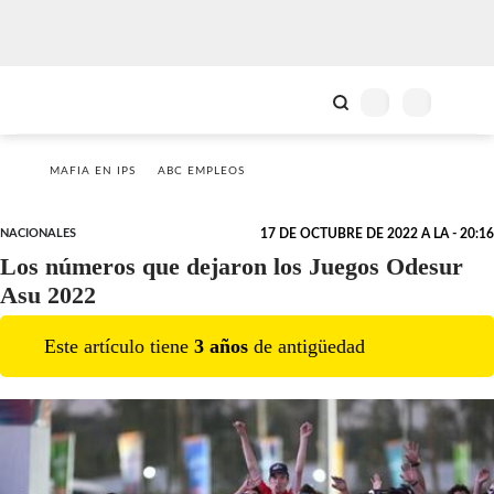
MAFIA EN IPS
ABC EMPLEOS
NACIONALES
17 DE OCTUBRE DE 2022 A LA - 20:16
Los números que dejaron los Juegos Odesur
Asu 2022
Este artículo tiene
3
año
s
de antigüedad