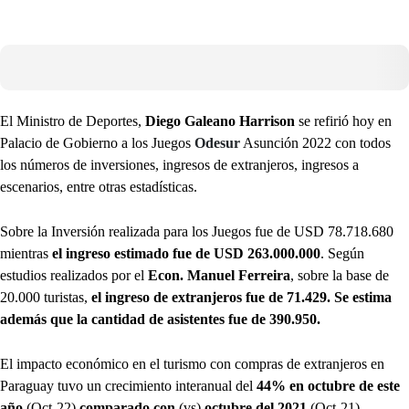
El Ministro de Deportes,
Diego Galeano Harrison
se refirió hoy en
Palacio de Gobierno a los Juegos
Odesur
Asunción 2022 con todos
los números de inversiones, ingresos de extranjeros, ingresos a
escenarios, entre otras estadísticas.
Sobre la Inversión realizada para los Juegos fue de USD 78.718.680
mientras
el ingreso estimado fue de USD 263.000.000
. Según
estudios realizados por el
Econ. Manuel Ferreira
, sobre la base de
20.000 turistas,
el ingreso de extranjeros fue de 71.429. Se estima
además que la cantidad de asistentes fue de 390.950.
El impacto económico en el turismo con compras de extranjeros en
Paraguay tuvo un crecimiento interanual del
44% en octubre
de este
año
(Oct-22)
comparado con
(vs)
octubre del 2021
(Oct-21),