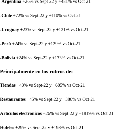
-Argentina
+26% vs Sept-22 y +481% vs Oct-21
-Chile
+72% vs Sept-22 y +110% vs Oct-21
-Uruguay
+23% vs Sept-22 y +121% vs Oct-21
-Perú
+24% vs Sept-22 y +129% vs Oct-21
-Bolivia
+24% vs Sept-22 y +133% vs Oct-21
Principalmente en los rubros de:
Tiendas
+43% vs Sept-22 y +685% vs Oct-21
Restaurantes
+45% vs Sept-22 y +386% vs Oct-21
Artículos electrónicos
+26% vs Sept-22 y +1819% vs Oct-21
Hoteles
+29% vs Sept-22 y +198% vs Oct-21