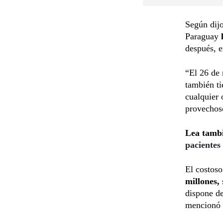
Según dijo
Paraguay
l
después, e
“El 26 de 
también ti
cualquier 
provechos
Lea tamb
pacientes
El costoso
millones,
dispone de
mencionó 