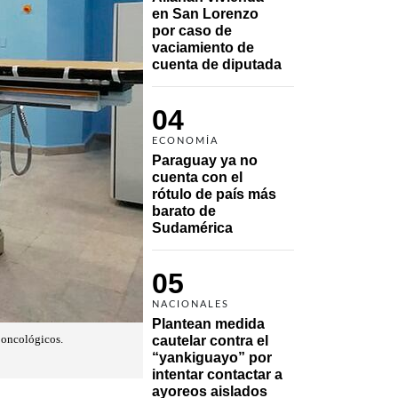
en San Lorenzo 
por caso de 
vaciamiento de 
cuenta de diputada
04
ECONOMÍA
Paraguay ya no 
cuenta con el 
rótulo de país más 
barato de 
Sudamérica
05
NACIONALES
Plantean medida 
s oncológicos.
cautelar contra el 
“yankiguayo” por 
intentar contactar a 
ayoreos aislados