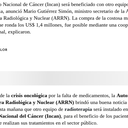
to Nacional de Cáncer (Incan) será beneficiado con otro equip
ia, anunció Mario Gutiérrez Simón, ministro secretario de la 
a Radiológica y Nuclear (ARRN). La compra de la costosa m
e ronda los US$ 1,4 millones, fue posible mediante una coop
nal, explicaron.
OLOR
de la
crisis oncológica
por la falta de medicamentos, la
Auto
ra Radiológica y Nuclear (ARRN)
brindó una buena noticia 
sta mañana que otro equipo de
radioterapia
será instalado en
 Nacional del Cáncer (Incan)
, para el beneficio de los pacien
e realizan sus tratamientos en el sector público.