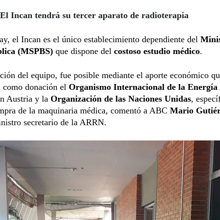
El Incan tendrá su tercer aparato de radioterapia
y, el Incan es el único establecimiento dependiente del
Minis
blica (MSPBS)
que dispone del
costoso estudio médico
.
ción del equipo, fue posible mediante el aporte económico q
n como donación el
Organismo Internacional de la Energía
n Austria y la
Organización de las Naciones Unidas
, espec
ompra de la maquinaria médica, comentó a ABC
Mario Gutié
inistro secretario de la ARRN.