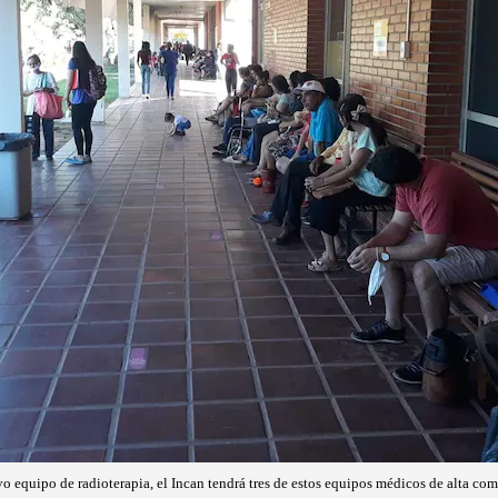
o equipo de radioterapia, el Incan tendrá tres de estos equipos médicos de alta com