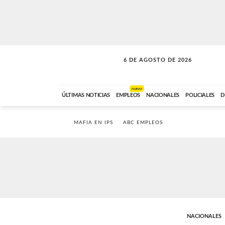
6 DE AGOSTO DE 2026
SOLO MÚSICA
ABC FM
18:00 A 23:59
NUEVO
ÚLTIMAS NOTICIAS
EMPLEOS
NACIONALES
POLICIALES
D
MAFIA EN IPS
ABC EMPLEOS
NACIONALES