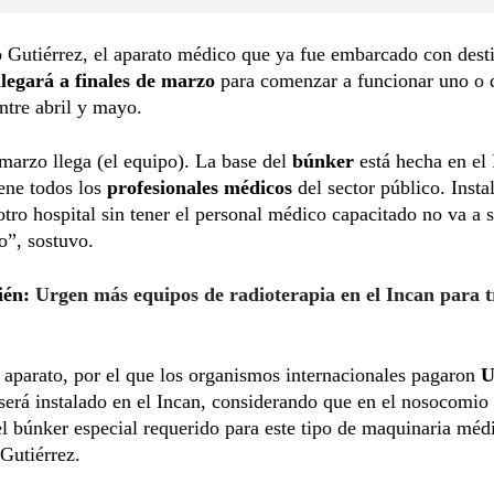
 Gutiérrez, el aparato médico que ya fue embarcado con dest
legará a finales de marzo
para comenzar a funcionar uno o
ntre abril y mayo.
marzo llega (el equipo). La base del
búnker
está hecha en el
ene todos los
profesionales médicos
del sector público. Insta
otro hospital sin tener el personal médico capacitado no va a s
o”, sostuvo.
ién:
Urgen más equipos de radioterapia en el Incan para t
 aparato, por el que los organismos internacionales pagaron
U
será instalado en el Incan, considerando que en el nosocomio 
l búnker especial requerido para este tipo de maquinaria méd
Gutiérrez.