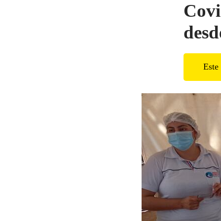
Covi
desd
Este 