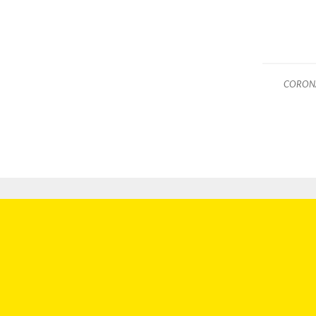
CORON