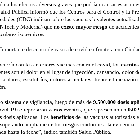
ón a los efectos adversos graves que podrían causar estas nue
alud Pública informó que los Centros para el Control y la Pr
dades (CDC) indican sobre las vacunas bivalentes actualizad
oNTech y Moderna) que
no existe mayor riesgo
de accidentes
culares isquémicos.
Importante descenso de casos de covid en frontera con Ciuda
urría con las anteriores vacunas contra el covid, los
eventos
ntes son el dolor en el lugar de inyección, cansancio, dolor d
sculares, escalofríos, dolores articulares, fiebre e hinchazón 
ón.
o sistema de vigilancia, luego de más de
9.500.000 dosis apl
vid-19 se reportaron varios eventos, que representan un
0.02
as dosis aplicadas. Los
beneficios
de las vacunas autorizadas e
superando ampliamente los riesgos conforme a la evidencia
a hasta la fecha”, indica también Salud Pública.