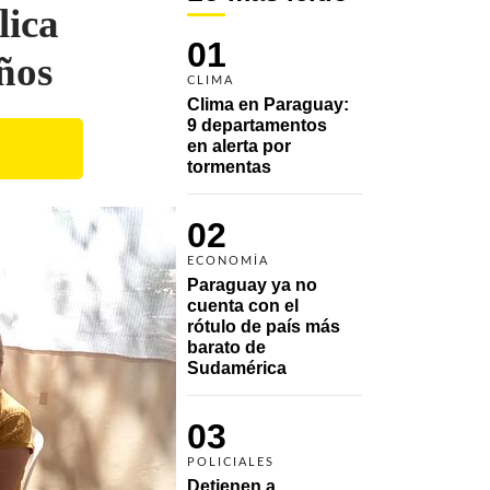
lica
01
ños
CLIMA
Clima en Paraguay: 
9 departamentos 
en alerta por 
tormentas
02
ECONOMÍA
Paraguay ya no 
cuenta con el 
rótulo de país más 
barato de 
Sudamérica
03
POLICIALES
Detienen a 