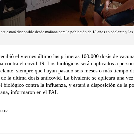
nte estará disponible desde mañana para la población de 18 años en adelante y la
ecibió el viernes último las primeras 100.000 dosis de vacuna
 contra el covid-19. Los biológicos serán aplicados a person
delante, siempre que hayan pasado seis meses o más tiempo d
 de la última dosis anticovid. La bivalente se aplicará una vez
l biológico contra la influenza, y estará a disposición de la p
ana, informaron en el PAI.
OLOR