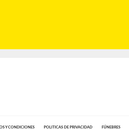
OS Y CONDICIONES
POLITICAS DE PRIVACIDAD
FÚNEBRES