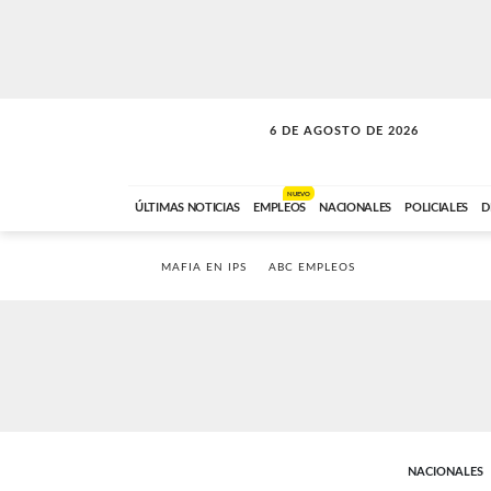
6 DE AGOSTO DE 2026
LA MOVIDA
ABC FM
09:00 A 11:59
NUEVO
ÚLTIMAS NOTICIAS
EMPLEOS
NACIONALES
POLICIALES
D
MAFIA EN IPS
ABC EMPLEOS
NACIONALES